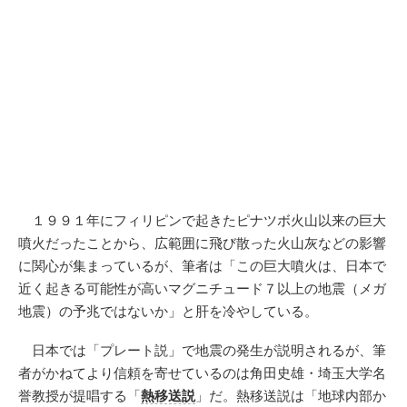
１９９１年にフィリピンで起きたピナツボ火山以来の巨大
噴火だったことから、広範囲に飛び散った火山灰などの影響
に関心が集まっているが、筆者は「この巨大噴火は、日本で
近く起きる可能性が高いマグニチュード７以上の地震（メガ
地震）の予兆ではないか」と肝を冷やしている。
日本では「プレート説」で地震の発生が説明されるが、筆
者がかねてより信頼を寄せているのは角田史雄・埼玉大学名
誉教授が提唱する「
熱移送説
」だ。熱移送説は「地球内部か