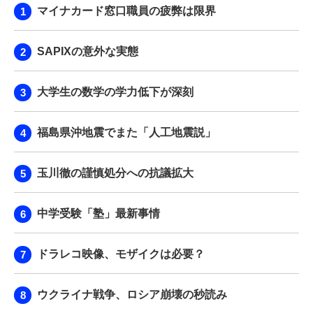
マイナカード窓口職員の疲弊は限界
SAPIXの意外な実態
大学生の数学の学力低下が深刻
福島県沖地震でまた「人工地震説」
玉川徹の謹慎処分への抗議拡大
中学受験「塾」最新事情
ドラレコ映像、モザイクは必要？
ウクライナ戦争、ロシア崩壊の秒読み