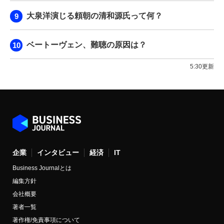
大泉洋演じる頼朝の清和源氏って何？
ベートーヴェン、難聴の原因は？
5:30更新
企業
インタビュー
経済
IT
Business Journalとは
編集方針
会社概要
著者一覧
著作権/免責事項について