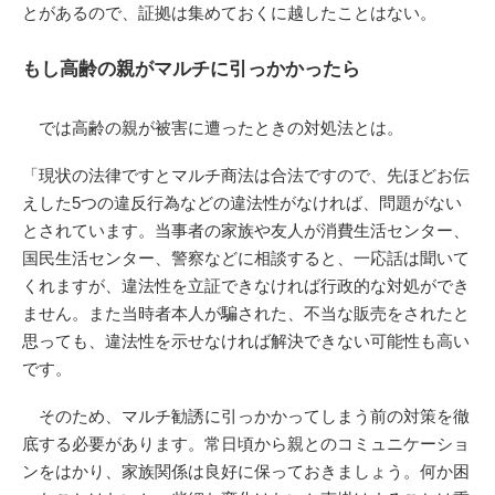
とがあるので、証拠は集めておくに越したことはない。
もし高齢の親がマルチに引っかかったら
では高齢の親が被害に遭ったときの対処法とは。
「現状の法律ですとマルチ商法は合法ですので、先ほどお伝
えした5つの違反行為などの違法性がなければ、問題がない
とされています。当事者の家族や友人が消費生活センター、
国民生活センター、警察などに相談すると、一応話は聞いて
くれますが、違法性を立証できなければ行政的な対処ができ
ません。また当時者本人が騙された、不当な販売をされたと
思っても、違法性を示せなければ解決できない可能性も高い
です。
そのため、マルチ勧誘に引っかかってしまう前の対策を徹
底する必要があります。常日頃から親とのコミュニケーショ
ンをはかり、家族関係は良好に保っておきましょう。何か困