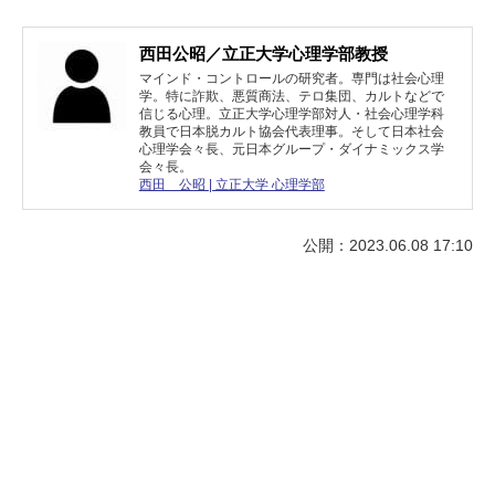
西田公昭／立正大学心理学部教授
マインド・コントロールの研究者。専門は社会心理
学。特に詐欺、悪質商法、テロ集団、カルトなどで
信じる心理。立正大学心理学部対人・社会心理学科
教員で日本脱カルト協会代表理事。そして日本社会
心理学会々長、元日本グループ・ダイナミックス学
会々長。
西田 公昭 | 立正大学 心理学部
公開：2023.06.08 17:10