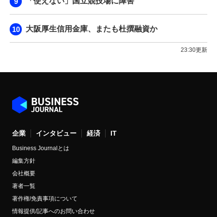
「使えない」国立競技場に障害
大阪厚生信用金庫、またも杜撰融資か
23:30更新
企業
インタビュー
経済
IT
Business Journalとは
編集方針
会社概要
著者一覧
著作権/免責事項について
情報提供/記事へのお問い合わせ