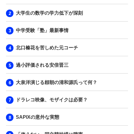
大学生の数学の学力低下が深刻
中学受験「塾」最新事情
北口榛花を苦しめた元コーチ
過小評価される安倍晋三
大泉洋演じる頼朝の清和源氏って何？
ドラレコ映像、モザイクは必要？
SAPIXの意外な実態