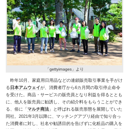
「gettyimages」より
昨年10月、家庭用日用品などの連鎖販売取引事業を手がけ
る
日本アムウェイ
が、消費者庁から6カ月間の取引停止命令
を受けた。商品・サービスの販売員となり利益を得るととも
に、他人を販売員に勧誘し、その紹介料をもらうことができ
る、俗に「
マルチ商法
」と呼ばれる販売形態を展開していた
同社。2021年3月以降に、マッチングアプリ経由で知り合っ
た消費者に対し、社名や勧誘目的を告げずに化粧品の購入を