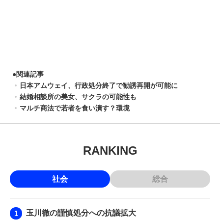
●
関連記事
日本アムウェイ、行政処分終了で勧誘再開が可能に
結婚相談所の美女、サクラの可能性も
マルチ商法で若者を食い潰す？環境
RANKING
社会
総合
玉川徹の謹慎処分への抗議拡大