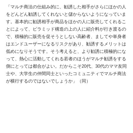
「マルチ商法の仕組み的に、勧誘した相手がさらにほかの人
をどんどん勧誘してくれないと儲からないようになっていま
す。基本的に勧誘相手が商品をほかの人に販売してくれるこ
とによって、ピラミッド構造の上の人に紹介料が行き渡るの
で、積極的に販売を促そうとしない高齢者、ましてや単身者
はエンドユーザーになるリスクがあり、勧誘するメリットは
低めになりそうです。そう考えると、より勧誘に積極的にな
って、熱心に活動してくれる若者のほうがマルチ勧誘をする
側にとっては都合がよい。だからこそ20代、30代のママ友同
士や、大学生の仲間同士といったコミュニティでマルチ商法
が横行するのではないでしょうか」（同）