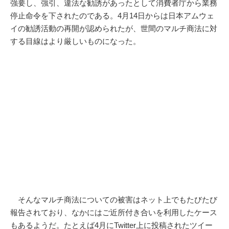
強要し、強引、違法な勧誘があったとして消費者庁から業務
停止命令を下されたのである。4月14日からは日本アムウェ
イの勧誘活動の再開が認められたが、世間のマルチ商法に対
する目線はより厳しいものになった。
そんなマルチ商法についての被害はネット上でもたびたび
報告されており、なかにはご近所付き合いを利用したケース
もあるようだ。たとえば4月にTwitter上に投稿されたツイー