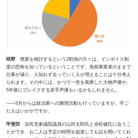
咲野
廃業を検討するという2割強の方々は、インボイス制
度の恐怖を知っているということです。免税事業者のままで
仕事が減り、人知れず去っていく人が増えることは十分考え
られます。その中には、かつて一世を風靡した大物声優や、
5年後にブレイクする若手声優もいるかもしれません。
――9月からは政治家への陳情活動も行っていますが、手ご
たえはいかがですか。
甲斐田
自民党参議院議員の山田太郎氏と赤松健氏に会うこ
とができ、お二人は予定の時間を超過しても話を聞いてくれ