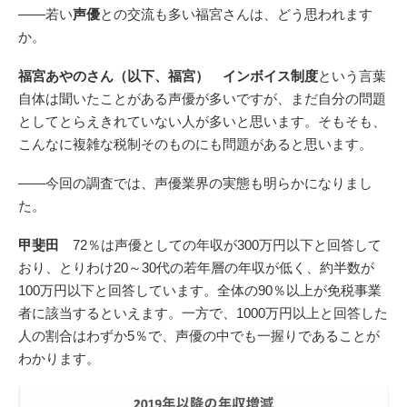
――若い
声優
との交流も多い福宮さんは、どう思われます
か。
福宮あやのさん（以下、福宮）
インボイス制度
という言葉
自体は聞いたことがある声優が多いですが、まだ自分の問題
としてとらえきれていない人が多いと思います。そもそも、
こんなに複雑な税制そのものにも問題があると思います。
――今回の調査では、声優業界の実態も明らかになりまし
た。
甲斐田
72％は声優としての年収が300万円以下と回答して
おり、とりわけ20～30代の若年層の年収が低く、約半数が
100万円以下と回答しています。全体の90％以上が免税事業
者に該当するといえます。一方で、1000万円以上と回答した
人の割合はわずか5％で、声優の中でも一握りであることが
わかります。