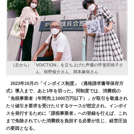
（左から）「VOICTION」を立ち上げた声優の甲斐田裕子さ
ん、咲野俊介さん、岡本麻弥さん
2023年10月の「
インボイス制度
」（適格請求書等保存方
式）導入まで、あと1年を切った。同制度では、消費税の
「免税事業者（年間売上1000万円以下）」が取引を敬遠され
たり値引き要求を受けたりするケースが想定され、インボイ
スを発行するために「課税事業者」への登録を行えば、これ
まで免除されていた消費税を負担する必要が生じ、経営圧迫
の要因となる。