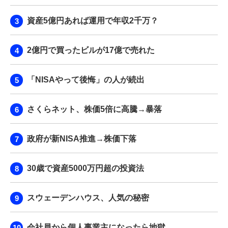
資産5億円あれば運用で年収2千万？
2億円で買ったビルが17億で売れた
「NISAやって後悔」の人が続出
さくらネット、株価5倍に高騰→暴落
政府が新NISA推進→株価下落
30歳で資産5000万円超の投資法
スウェーデンハウス、人気の秘密
会社員から個人事業主になったら地獄