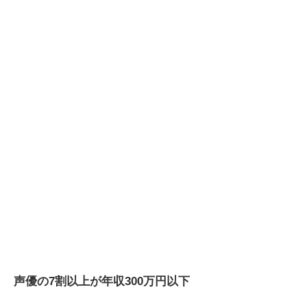
声優の7割以上が年収300万円以下