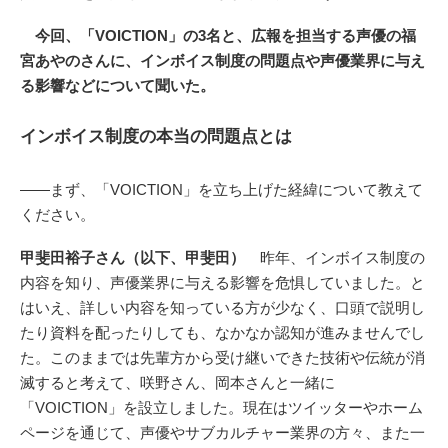
今回、「VOICTION」の3名と、広報を担当する声優の福
宮あやのさんに、インボイス制度の問題点や声優業界に与え
る影響などについて聞いた。
インボイス制度の本当の問題点とは
――まず、「VOICTION」を立ち上げた経緯について教えて
ください。
甲斐田裕子さん（以下、甲斐田）
昨年、インボイス制度の
内容を知り、声優業界に与える影響を危惧していました。と
はいえ、詳しい内容を知っている方が少なく、口頭で説明し
たり資料を配ったりしても、なかなか認知が進みませんでし
た。このままでは先輩方から受け継いできた技術や伝統が消
滅すると考えて、咲野さん、岡本さんと一緒に
「VOICTION」を設立しました。現在はツイッターやホーム
ページを通じて、声優やサブカルチャー業界の方々、また一