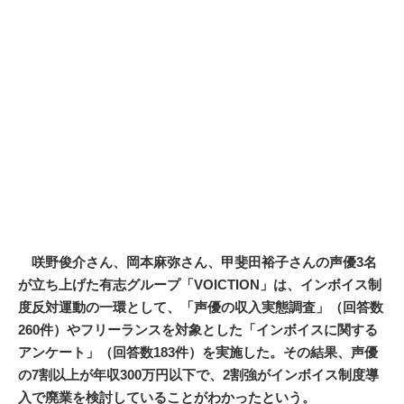
咲野俊介さん、岡本麻弥さん、甲斐田裕子さんの
声優
3名
が立ち上げた有志グループ「VOICTION」は、インボイス制
度反対運動の一環として、「声優の収入実態調査」（回答数
260件）やフリーランスを対象とした「インボイスに関する
アンケート」（回答数183件）を実施した。その結果、声優
の7割以上が年収300万円以下で、2割強がインボイス制度導
入で廃業を検討していることがわかったという。