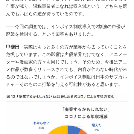
仕事が減り、課税事業者になれば収入減という、どちらを選
んでもいばらの道が待っているのです。
――今回の調査では、インボイス制度導入で2割強の声優が
廃業を検討する、という回答もありました。
甲斐田
実際はもっと多くの方が業界から去っていくことを
危惧しています。この影響は声優業界だけでなく、アニメー
ターや漫画家の方々も同じでしょう。そのため、今後はアニ
メ作品が数多くリリースされても、内容が伴わない時代が来
るのではないでしょうか。インボイス制度は日本のサブカル
チャーそのものに打撃を与える可能性があると思います。