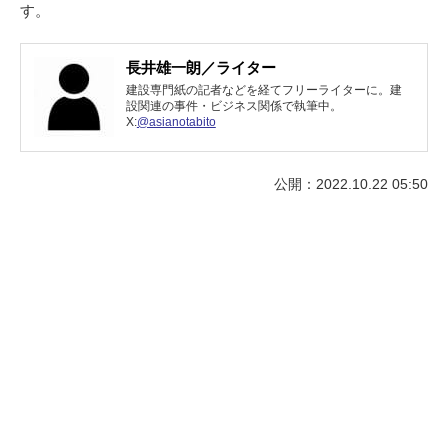
す。
長井雄一朗／ライター
建設専門紙の記者などを経てフリーライターに。建
設関連の事件・ビジネス関係で執筆中。
X:
@asianotabito
公開：2022.10.22 05:50