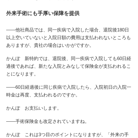
外来手術にも手厚い保障を提供
――他社商品では、同一疾病で入院した場合、退院後180日
以上空いていないと入院日額の費用は支払われないところも
ありますが、貴社の場合はいかがですか。
かんぽ 新特約では、退院後、同一疾病で入院しても60日経
過後であれば、新たな入院とみなして保険金が支払われるこ
とになります。
――60日経過後に同じ疾病で入院したら、入院初日の入院一
時金は再度、支払われるのですか。
かんぽ お支払いします。
――手術保険金も改定されていますね。
かんぽ これは3つ目のポイントになりますが、「外来の手