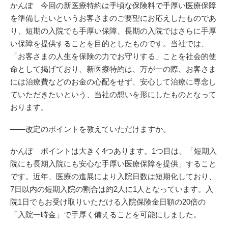
かんぽ 今回の新医療特約は手頃な保険料で手厚い医療保障
を準備したいというお客さまのご要望にお応えしたものであ
り、短期の入院でも手厚い保障、長期の入院ではさらに手厚
い保障を提供することを目的としたものです。当社では、
「お客さまの人生を保険の力でお守りする」ことを社会的使
命として掲げており、新医療特約は、万が一の際、お客さま
には治療費などのお金の心配をせず、安心して治療に専念し
ていただきたいという、当社の想いを形にしたものとなって
おります。
――改定のポイントを教えていただけますか。
かんぽ ポイントは大きく4つあります。1つ目は、「短期入
院にも長期入院にも安心な手厚い医療保障を提供」すること
です。近年、医療の進展により入院日数は短期化しており、
7日以内の短期入院の割合は約2人に1人となっています。入
院1日でもお受け取りいただける入院保険金日額の20倍の
「入院一時金」で手厚く備えることを可能にしました。