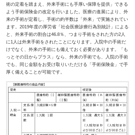
術の定着を踏まえ、外来手術にも手厚い保障を提供」できる
よう手術保険金の改定を行いました。医療の進展により、外
来の手術が定着し、手術の約半数は「外来」で実施されてい
ます。2019年度の厚労省「社会医療診療行為別統計」による
と、外来手術の割合は46.8％、つまり手術をされた方の2人
に1人は外来手術をされたことになります。入院中の手術だ
けでなく、外来の手術にも備えておく必要があります。「も
っとその日からプラス」なら、外来の手術でも、入院の手術
でも、同じ金額をお受け取りいただける「手術保険金」で手
厚く備えることが可能です。