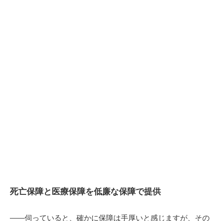
死亡保障と医療保障を低廉な保障で提供
――伺っていると、確かに保障は手厚いと感じますが、その