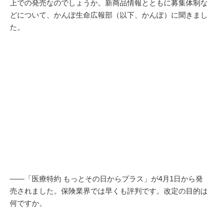
上での発売なのでしょうか。新商品情報とともに募集体制な
どについて、かんぽ生命広報部（以下、かんぽ）に聞きまし
た。
――「医療特約 もっとその日からプラス」が4月1日から発
売されました。保険業界では早くも評判です。改定の目的は
何ですか。