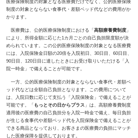
医療保険制度の対象となる医療費だけでなく、公的医療保険
制度の対象とならない食事代・差額ベッド代などの費用がか
かります。
医療費は、公的医療保険制度における「
高額療養費制度
」
により、所得金額に応じた1カ月ごとの自己負担限度額が決
められています。この公的医療保険制度の対象となる医療費
には、入院保険金日額の20倍を入院初日、30日目、60日目、
90日目、120日目に達したときにお受け取りいただける「入
院一時金」で備えることが可能です。
一方、公的医療保険制度の対象とならない食事代・差額ベ
ッド代などは全額自己負担となります。この費用について
は、入院日数に応じて支払う「入院保険金」で備えることが
可能です。「
もっとその日からプラス
」は、高額療養費制度
適用後の医療費の自己負担分を入院一時金で備え、毎日負担
が生じる食事代や差額ベッド代を入院保険金で備えることが
できる商品となっており、お客さまの医療費の負担にマッチ
した医療保障を提供しております。