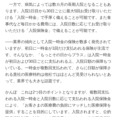
一方で、病気によっては数カ月の長期入院となることもあ
ります。入院1日目から30日ごとに最大5回お受け取りいただ
ける「入院一時金」で手厚く備えることが可能です。また食
事代など毎日かかる費用には、入院日数に応じてお受け取り
いただける「入院保険金」で備えることが可能です。
――業界の傾向として入院一時金の保険が数多く発売されて
いますが、初日に一時金が1回だけ支払われる保険が主流で
す。そんななか、「もっとその日からプラス」は入院一時金
が初日および30日ごとに支払われる上、入院日額の保障もつ
いている。一時金が複数回支払われて、さらに日額が保障さ
れる貴社の医療特約は他社ではほとんど見受けられないとあ
って、業界でも大きな話題です。
かんぽ これは2つ目のポイントとなりますが、複数回支払
われる入院一時金と入院日数に応じて支払われる入院保険金
により、「お客さまの医療費の負担にマッチした医療保障を
提供」することを目的にしています。入院されますと、公的