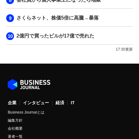
さくらネット、株価5倍に高騰→暴落
2億円で買ったビルが17億で売れた
17:30更新
企業
インタビュー
経済
IT
Business Journalとは
編集方針
会社概要
著者一覧