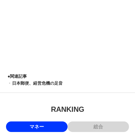
●
関連記事
日本郵便、経営危機の足音
RANKING
マネー
総合