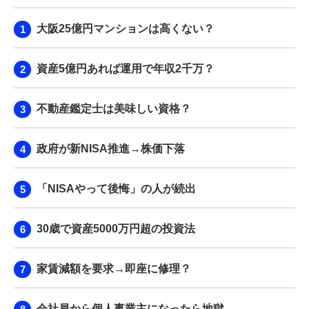
大阪25億円マンションは高くない？
資産5億円あれば運用で年収2千万？
不動産鑑定士は美味しい資格？
政府が新NISA推進→株価下落
「NISAやって後悔」の人が続出
30歳で資産5000万円超の投資法
家賃減額を要求→即座に修理？
会社員から個人事業主になったら地獄