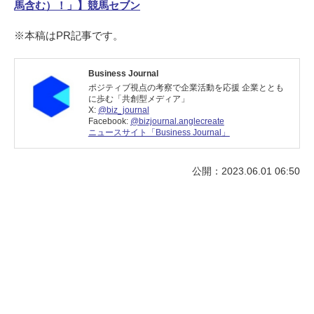
馬含む）！」】競馬セブン
※本稿はPR記事です。
Business Journal
ポジティブ視点の考察で企業活動を応援 企業ととも
に歩む「共創型メディア」
X:
@biz_journal
Facebook:
@bizjournal.anglecreate
ニュースサイト「Business Journal」
公開：2023.06.01 06:50