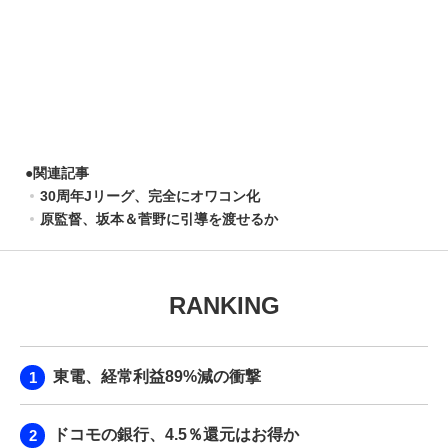
●
関連記事
30周年Jリーグ、完全にオワコン化
原監督、坂本＆菅野に引導を渡せるか
RANKING
東電、経常利益89%減の衝撃
ドコモの銀行、4.5％還元はお得か