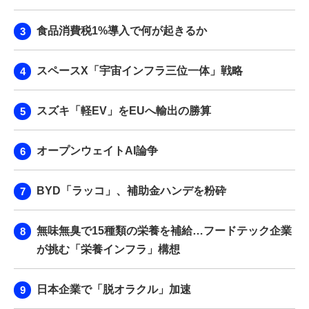
食品消費税1%導入で何が起きるか
スペースX「宇宙インフラ三位一体」戦略
スズキ「軽EV」をEUへ輸出の勝算
オープンウェイトAI論争
BYD「ラッコ」、補助金ハンデを粉砕
無味無臭で15種類の栄養を補給…フードテック企業
が挑む「栄養インフラ」構想
日本企業で「脱オラクル」加速