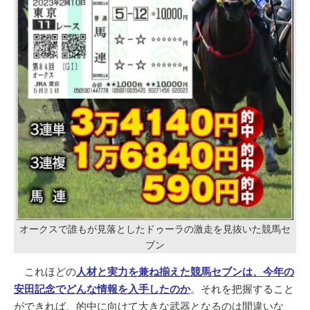
オークスで誰もが見落としたドゥーラの激走を見抜いた競馬セ
ブン
これほどの
人材と実力を兼ね揃えた競馬セブンは、今年の
安田記念でどんな情報を入手したのか
。それを把握すること
ができれば、的中に向けて大きな武器となるのは間違いな