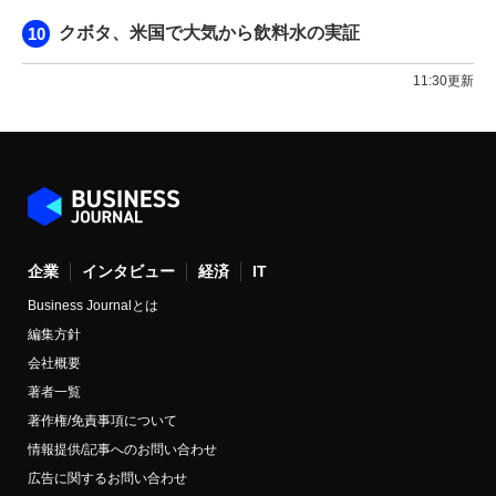
クボタ、米国で大気から飲料水の実証
11:30更新
企業
インタビュー
経済
IT
Business Journalとは
編集方針
会社概要
著者一覧
著作権/免責事項について
情報提供/記事へのお問い合わせ
広告に関するお問い合わせ