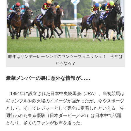
昨年はサンデーレーシングのワンツーフィニッシュ！ 今年は
どうなる？
豪華メンバーの裏に意外な情報が……
1954年に設立された日本中央競馬会（JRA）、当初競馬は
ギャンブルや鉄火場のイメージが強かったが、今やスポーツ
として、そしてレジャーとして完全に定着したといえる。先
週行われた東京優駿（日本ダービー／G1）は日本中で話題
となり、多くのファンが歓声を送った。