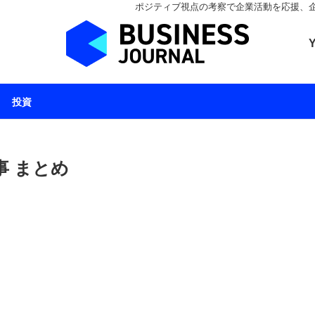
ポジティブ視点の考察で企業活動を応援、企業とと
ビジネスジャーナル 
投資
事 まとめ