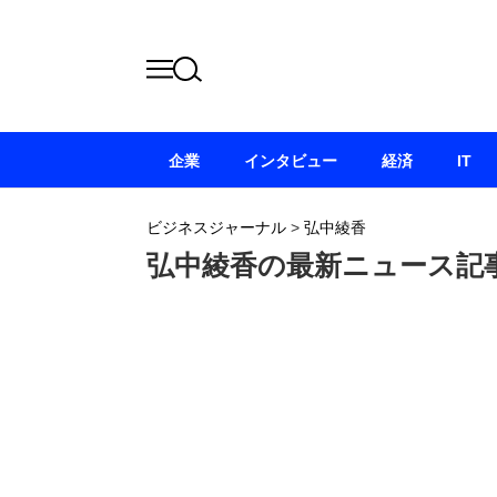
企業
インタビュー
経済
IT
ビジネスジャーナル
>
弘中綾香
弘中綾香の最新ニュース記