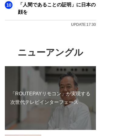
「人間であることの証明」に日本の
顔を
UPDATE:17:30
ニューアングル
「ROUTEPAYリモコン」が実現する
次世代テレビインターフェース