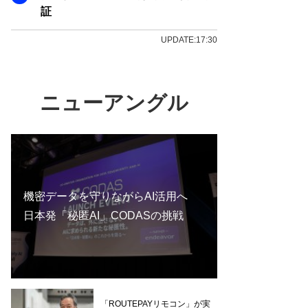
証
UPDATE:17:30
ニューアングル
機密データを守りながらAI活用へ
日本発「秘匿AI」CODASの挑戦
「ROUTEPAYリモコン」が実