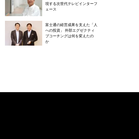
現する次世代テレビインターフ
ェース
富士通の経営成果を支えた「人
への投資」 外部エグゼクティ
ブコーチングは何を変えたの
か