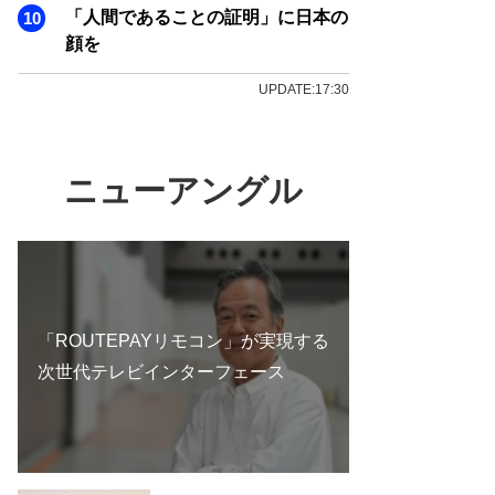
「人間であることの証明」に日本の
顔を
UPDATE:17:30
ニューアングル
「ROUTEPAYリモコン」が実現する
次世代テレビインターフェース