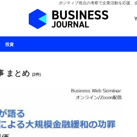
ポジティブ視点の考察で企業活動を応援、企業とと
ビジネスジャーナル 
投資
事 まとめ
(2件)