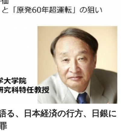
語る、日本経済の行方、日銀に
罪