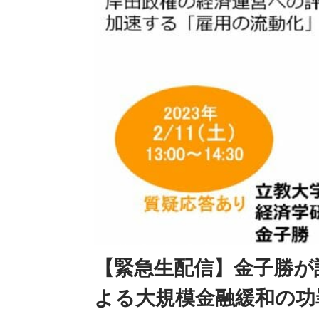
【緊急生配信】金子勝が
よる大規模金融緩和の功