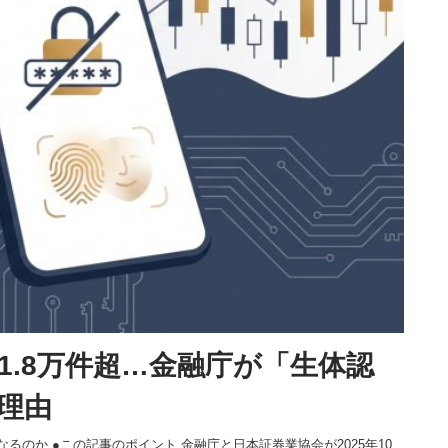
1.8万件超…金融庁が「生体認
理由
のか ●この記事のポイント 金融庁と日本証券業協会が2025年10