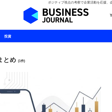
ポジティブ視点の考察で企業活動を応援、企業とと
ビジネスジャーナル 
投資
 まとめ
(1件)