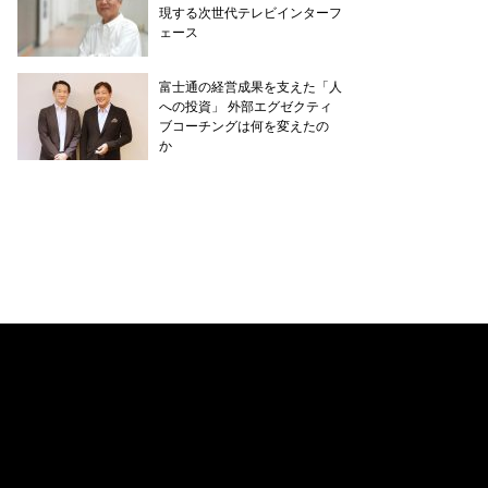
現する次世代テレビインターフ
ェース
富士通の経営成果を支えた「人
への投資」 外部エグゼクティ
ブコーチングは何を変えたの
か