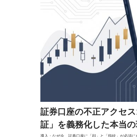
証券口座の不正アクセス
証」を義務化した本当の
導入：なぜ今、証券口座に「顔」と「指紋」が必須になる