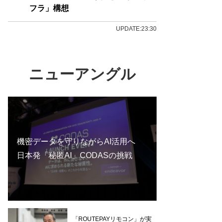
フラ」構想
UPDATE:23:30
ニューアングル
機密データを守りながらAI活用へ
日本発「秘匿AI」CODASの挑戦
「ROUTEPAYリモコン」が実