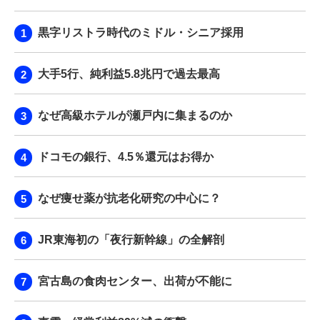
黒字リストラ時代のミドル・シニア採用
大手5行、純利益5.8兆円で過去最高
なぜ高級ホテルが瀬戸内に集まるのか
ドコモの銀行、4.5％還元はお得か
なぜ痩せ薬が抗老化研究の中心に？
JR東海初の「夜行新幹線」の全解剖
宮古島の食肉センター、出荷が不能に