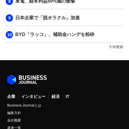
東電、経常利益89%減の衝撃
日本企業で「脱オラクル」加速
BYD「ラッコ」、補助金ハンデを粉砕
5:30更新
企業
インタビュー
経済
IT
Business Journalとは
編集方針
会社概要
著者一覧