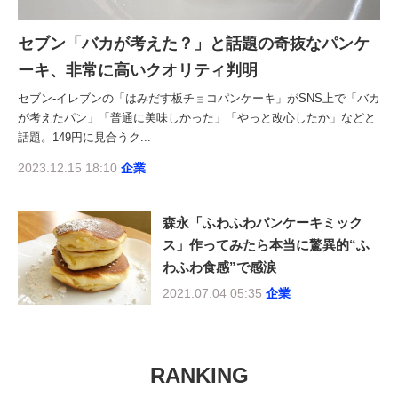
セブン「バカが考えた？」と話題の奇抜なパンケ
ーキ、非常に高いクオリティ判明
セブン-イレブンの「はみだす板チョコパンケーキ」がSNS上で「バカ
が考えたパン」「普通に美味しかった」「やっと改心したか」などと
話題。149円に見合うク...
2023.12.15 18:10
企業
森永「ふわふわパンケーキミック
ス」作ってみたら本当に驚異的“ふ
わふわ食感”で感涙
2021.07.04 05:35
企業
RANKING