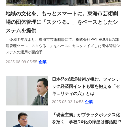
地域の文化を、もっとスマートに。東海市芸術劇
場の団体管理に「スクウる。」をベースとしたシ
ステムを提供
令和７年度より、東海市芸術劇場にて、株式会社PAY ROUTEの部
活管理ツール「スクウる。」をベースにカスタマイズした団体管理シ
ステムの運用が開始予...
2025.08.09 05:55
企業
日本発の認証技術が挑む。フィンテ
ック経済国インドも頭を抱える「セ
キュリティの穴」とは
2025.05.02 14:58
企業
「現金主義」がブラックボックス化
を招く…学校DX化の障壁は部活動!?