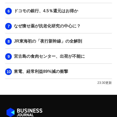
ドコモの銀行、4.5％還元はお得か
なぜ痩せ薬が抗老化研究の中心に？
JR東海初の「夜行新幹線」の全解剖
宮古島の食肉センター、出荷が不能に
東電、経常利益89%減の衝撃
23:30更新