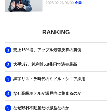
2025.02.26 06:00
企業
RANKING
売上16%増、アップル最強決算の裏側
大手5行、純利益5.8兆円で過去最高
黒字リストラ時代のミドル・シニア採用
なぜ高級ホテルが瀬戸内に集まるのか
なぜ野村不動産だけ減益なのか