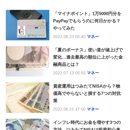
「マイナポイント」1万5000円分を
PayPayでもらうのに何日かかる？
やってみた
2022.08.23 05:40
マネー
「夏のボーナス」使い道が値上げで
変化…過去最高の順位に上がった金
融商品とは？
2022.07.13 05:55
マネー
資産運用はつみたてNISAから？物
価高でやらないと損する7つの対抗
策
2022.06.21 17:50
マネー
インフレ時代にお金を増やす3つの
方法…つみたてNISAは投資初心者