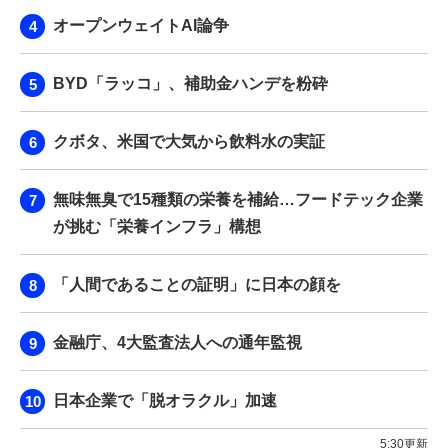
オープンウェイトAI論争
BYD「ラッコ」、補助金ハンデを粉砕
クボタ、米国で大気から飲料水の実証
無味無臭で15種類の栄養を補給…フードテック企業
が挑む「栄養インフラ」構想
「人間であることの証明」に日本の顔を
金融庁、4大監査法人への通年監視
日本企業で「脱オラクル」加速
5:30更新