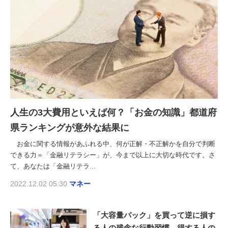
人生の3大費用といえば何？「お金の知識」都道府
県ランキングが意外な結果に
お金に関する情報があふれる中、何が正解・不正解かを自分で判断
できる力＝「金融リテラシー」が、今まで以上に大切な時代です。さ
て、あなたは「金融リテラ...
2022.12.02 05:30
マネー
「大容量パック」を買って逆に損す
る人の残念な行動習慣…得する人の