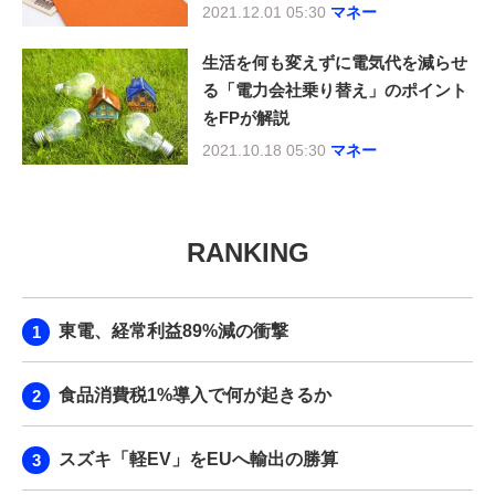
2021.12.01 05:30
マネー
生活を何も変えずに電気代を減らせ
る「電力会社乗り替え」のポイント
をFPが解説
2021.10.18 05:30
マネー
RANKING
東電、経常利益89%減の衝撃
食品消費税1%導入で何が起きるか
スズキ「軽EV」をEUへ輸出の勝算