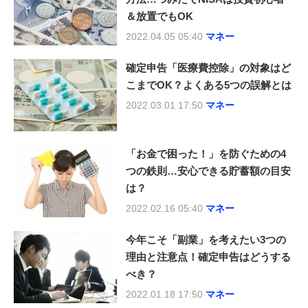
＆放置でもOK
2022.04.05 05:40
マネー
確定申告「医療費控除」の対象はど
こまでOK？よくある5つの誤解とは
2022.03.01 17:50
マネー
「お金で困った！」を防ぐための4
つの鉄則…安心できる貯蓄額の目安
は？
2022.02.16 05:40
マネー
今年こそ「副業」を考えたい3つの
理由と注意点！確定申告はどうする
べき？
2022.01.18 17:50
マネー