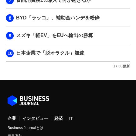
食品消費税1%導入で何が起きるか
BYD「ラッコ」、補助金ハンデを粉砕
スズキ「軽EV」をEUへ輸出の勝算
日本企業で「脱オラクル」加速
17:30更新
企業
インタビュー
経済
IT
Business Journalとは
編集方針