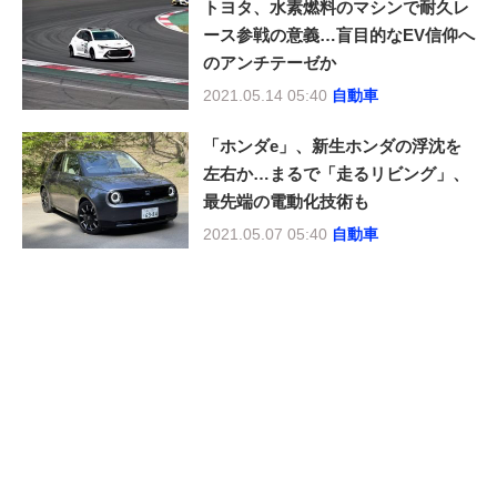
トヨタ、水素燃料のマシンで耐久レ
ース参戦の意義…盲目的なEV信仰へ
のアンチテーゼか
2021.05.14 05:40
自動車
「ホンダe」、新生ホンダの浮沈を
左右か…まるで「走るリビング」、
最先端の電動化技術も
2021.05.07 05:40
自動車