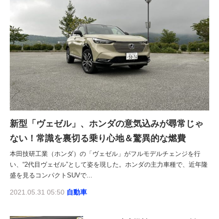
新型「ヴェゼル」、ホンダの意気込みが尋常じゃ
ない！常識を裏切る乗り心地＆驚異的な燃費
本田技研工業（ホンダ）の「ヴェゼル」がフルモデルチェンジを行
い、“2代目ヴェゼル”として姿を現した。ホンダの主力車種で、近年隆
盛を見るコンパクトSUVで...
2021.05.31 05:50
自動車