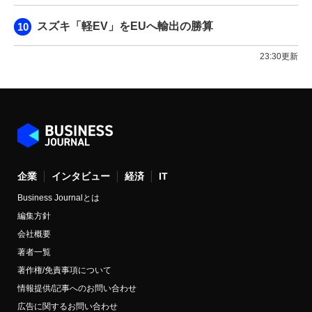
スズキ「軽EV」をEUへ輸出の勝算
23:30更新
企業
インタビュー
経済
IT
Business Journalとは
編集方針
会社概要
著者一覧
著作権/免責事項について
情報提供/記事へのお問い合わせ
広告に関するお問い合わせ