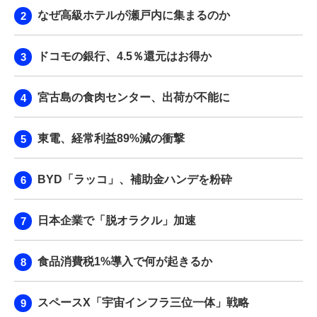
なぜ高級ホテルが瀬戸内に集まるのか
ドコモの銀行、4.5％還元はお得か
宮古島の食肉センター、出荷が不能に
東電、経常利益89%減の衝撃
BYD「ラッコ」、補助金ハンデを粉砕
日本企業で「脱オラクル」加速
食品消費税1%導入で何が起きるか
スペースX「宇宙インフラ三位一体」戦略