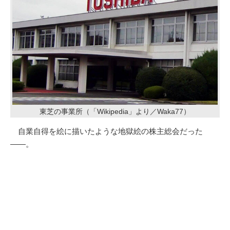
東芝の事業所（「Wikipedia」より／Waka77）
自業自得を絵に描いたような地獄絵の株主総会だった
――。