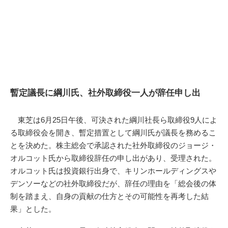
暫定議長に綱川氏、社外取締役一人が辞任申し出
東芝は6月25日午後、可決された綱川社長ら取締役9人によ
る取締役会を開き、暫定措置として綱川氏が議長を務めるこ
とを決めた。株主総会で承認された社外取締役のジョージ・
オルコット氏から取締役辞任の申し出があり、受理された。
オルコット氏は投資銀行出身で、キリンホールディングスや
デンソーなどの社外取締役だが、辞任の理由を「総会後の体
制を踏まえ、自身の貢献の仕方とその可能性を再考した結
果」とした。