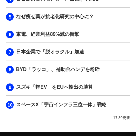
なぜ痩せ薬が抗老化研究の中心に？
東電、経常利益89%減の衝撃
日本企業で「脱オラクル」加速
BYD「ラッコ」、補助金ハンデを粉砕
スズキ「軽EV」をEUへ輸出の勝算
スペースX「宇宙インフラ三位一体」戦略
17:30更新