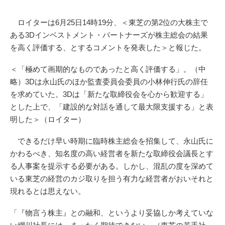
ロイターは6月25日14時19分、＜東芝の第2位の大株主で
ある3Dインベストメント・パートナーズが株主総会の結果
を高く評価する、とするコメントを発表した＞と報じた。
＜「極めて画期的なものであったと高く評価する」。（中
略）3Dは永山氏のほか監査委員会委員の小林伸行氏の辞任
を求めていた。3Dは「新たな取締役会を心から歓迎する」
とした上で、「建設的な対話を通して最大限支援する」と表
明した＞（ロイター）
できるだけ早い時期に臨時株主総会を招集して、永山氏に
かわるべき、知名度の高い経営者を新たな取締役会議長とす
る人事案を提示する必要がある。しかし、混乱の度を深めて
いる東芝の経営のカジ取りを担う有力な経営者がおいそれと
現れるとは思えない。
「『物言う株主』との融和、というより妥協しか考えていな