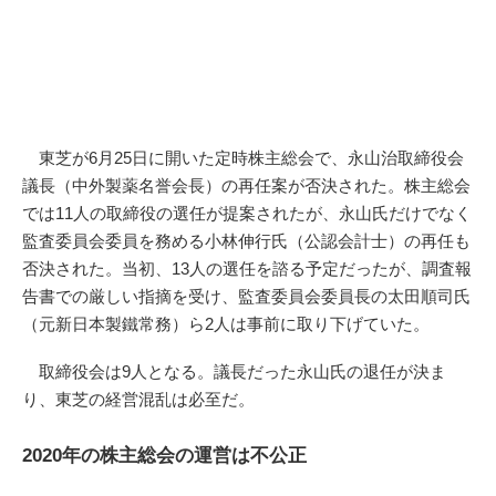
東芝が6月25日に開いた定時株主総会で、永山治取締役会
議長（中外製薬名誉会長）の再任案が否決された。株主総会
では11人の取締役の選任が提案されたが、永山氏だけでなく
監査委員会委員を務める小林伸行氏（公認会計士）の再任も
否決された。当初、13人の選任を諮る予定だったが、調査報
告書での厳しい指摘を受け、監査委員会委員長の太田順司氏
（元新日本製鐵常務）ら2人は事前に取り下げていた。
取締役会は9人となる。議長だった永山氏の退任が決ま
り、東芝の経営混乱は必至だ。
2020年の株主総会の運営は不公正