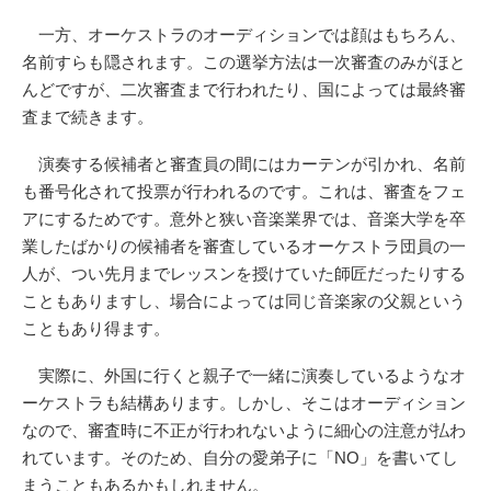
一方、オーケストラのオーディションでは顔はもちろん、
名前すらも隠されます。この選挙方法は一次審査のみがほと
んどですが、二次審査まで行われたり、国によっては最終審
査まで続きます。
演奏する候補者と審査員の間にはカーテンが引かれ、名前
も番号化されて投票が行われるのです。これは、審査をフェ
アにするためです。意外と狭い音楽業界では、音楽大学を卒
業したばかりの候補者を審査しているオーケストラ団員の一
人が、つい先月までレッスンを授けていた師匠だったりする
こともありますし、場合によっては同じ音楽家の父親という
こともあり得ます。
実際に、外国に行くと親子で一緒に演奏しているようなオ
ーケストラも結構あります。しかし、そこはオーディション
なので、審査時に不正が行われないように細心の注意が払わ
れています。そのため、自分の愛弟子に「NO」を書いてし
まうこともあるかもしれません。