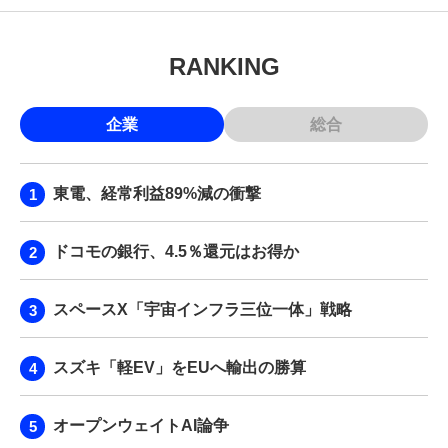
RANKING
企業
総合
東電、経常利益89%減の衝撃
ドコモの銀行、4.5％還元はお得か
スペースX「宇宙インフラ三位一体」戦略
スズキ「軽EV」をEUへ輸出の勝算
オープンウェイトAI論争