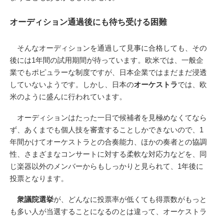
オーディション通過後にも待ち受ける困難
そんなオーディションを通過して見事に合格しても、その
後には1年間の試用期間が待っています。欧米では、一般企
業でもポピュラーな制度ですが、日本企業ではまだまだ浸透
していないようです。しかし、日本の
オーケストラ
では、欧
米のように盛んに行われています。
オーディションはたった一日で候補者を見極めなくてなら
ず、あくまでも個人技を審査することしかできないので、1
年間かけてオーケストラとの合奏能力、ほかの奏者との協調
性、さまざまなコンサートに対する柔軟な対応力などを、同
じ楽器以外のメンバーからもしっかりと見られて、1年後に
投票となります。
衆議院選挙
が、どんなに投票率が低くても得票数がもっと
も多い人が当選することになるのとは違って、オーケストラ