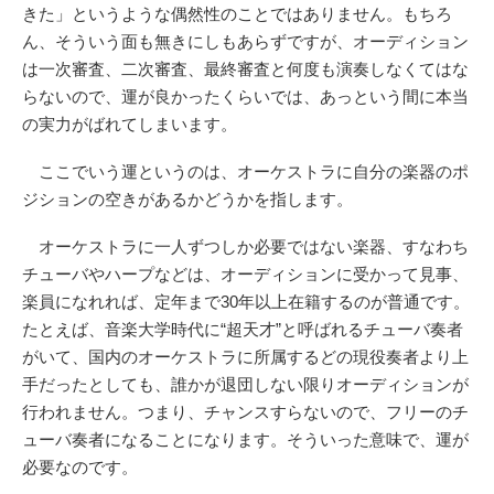
きた」というような偶然性のことではありません。もちろ
ん、そういう面も無きにしもあらずですが、オーディション
は一次審査、二次審査、最終審査と何度も演奏しなくてはな
らないので、運が良かったくらいでは、あっという間に本当
の実力がばれてしまいます。
ここでいう運というのは、オーケストラに自分の楽器のポ
ジションの空きがあるかどうかを指します。
オーケストラに一人ずつしか必要ではない楽器、すなわち
チューバやハープなどは、オーディションに受かって見事、
楽員になれれば、定年まで30年以上在籍するのが普通です。
たとえば、音楽大学時代に“超天才”と呼ばれるチューバ奏者
がいて、国内のオーケストラに所属するどの現役奏者より上
手だったとしても、誰かが退団しない限りオーディションが
行われません。つまり、チャンスすらないので、フリーのチ
ューバ奏者になることになります。そういった意味で、運が
必要なのです。