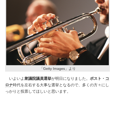
「Getty Images」より
いよいよ
衆議院議員選挙
が明日になりました。
ポスト・
コ
ロナ
時代を左右する大事な選挙となるので、多くの方々にし
っかりと投票してほしいと思います。