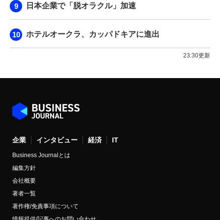
日本企業で「脱オラクル」加速
ホテルオークラ、カッパドキアに進出
23:30更新
企業
インタビュー
経済
IT
Business Journalとは
編集方針
会社概要
著者一覧
著作権/免責事項について
情報提供/記事へのお問い合わせ