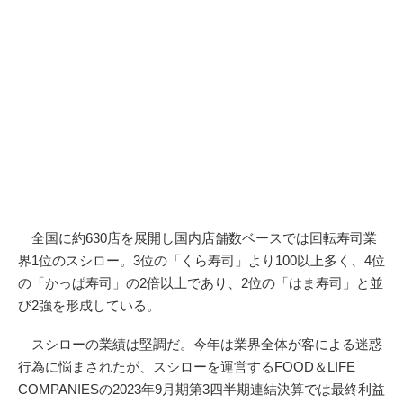
全国に約630店を展開し国内店舗数ベースでは回転寿司業
界1位のスシロー。3位の「くら寿司」より100以上多く、4位
の「かっぱ寿司」の2倍以上であり、2位の「はま寿司」と並
び2強を形成している。
スシローの業績は堅調だ。今年は業界全体が客による迷惑
行為に悩まされたが、スシローを運営するFOOD＆LIFE
COMPANIESの2023年9月期第3四半期連結決算では最終利益