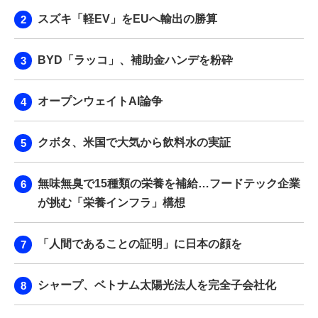
スズキ「軽EV」をEUへ輸出の勝算
BYD「ラッコ」、補助金ハンデを粉砕
オープンウェイトAI論争
クボタ、米国で大気から飲料水の実証
無味無臭で15種類の栄養を補給…フードテック企業
が挑む「栄養インフラ」構想
「人間であることの証明」に日本の顔を
シャープ、ベトナム太陽光法人を完全子会社化