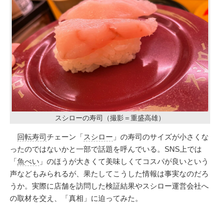
スシローの寿司（撮影＝重盛高雄）
回転寿司
チェーン「
スシロー
」の寿司のサイズが小さくな
ったのではないかと一部で話題を呼んでいる。SNS上では
「
魚べい
」のほうが大きくて美味しくてコスパが良いという
声などもみられるが、果たしてこうした情報は事実なのだろ
うか。実際に店舗を訪問した検証結果やスシロー運営会社へ
の取材を交え、「真相」に迫ってみた。