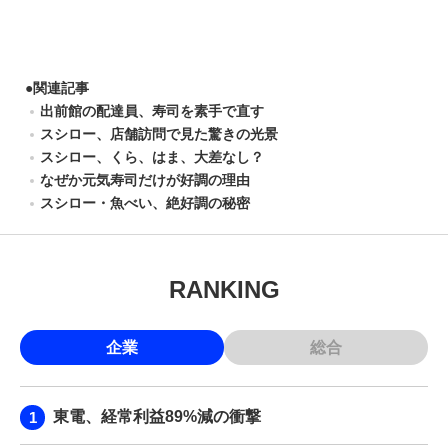
●
関連記事
出前館の配達員、寿司を素手で直す
スシロー、店舗訪問で見た驚きの光景
スシロー、くら、はま、大差なし？
なぜか元気寿司だけが好調の理由
スシロー・魚べい、絶好調の秘密
RANKING
企業
総合
東電、経常利益89%減の衝撃