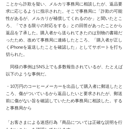
ことから詐欺を疑い、メルカリ事務局に相談したが、返品要
求に応じるように指示された。そこで事務局に「詐欺の可能
性があるが、メルカリが補償してくれるのか」と聞いたとこ
ろ、「できる限りの対応をする」との回答があったことから
返品を了承した。購入者から送られてきたのは別物の書籍だ
ったため、改めて事務局に連絡したところ、「購入者が正し
くiPhoneを返送したことを確認した」としてサポートを打ち
切られた。
同様の事例はSNS上でも多数報告されているが、たとえば
以下のような事例だ。
・10万円のコーヒーメーカーを出品して購入者に郵送したと
ころ、傷がついているから返品したいと要求されたが、郵送
前に傷がない旨を確認していたため事務局に相談した。する
と事務局から
「お客さまによる迷惑行為『商品については正確な説明を行