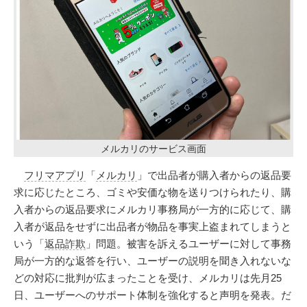
メルカリのサービス画面
フリマアプリ
「
メルカリ
」で出品者が購入者からの返品要
求に応じたところ、ゴミや安価な物を送りつけられたり、購
入者からの返品要求にメルカリ事務局が一方的に応じて、購
入者が返品をせずに出品者が物品を事実上盗まれてしまうと
いう「
返品詐欺
」問題。被害を訴えるユーザーに対して事務
局が一方的な返答を行い、ユーザーの説明を聞き入れないな
どの対応に批判が広まったことを受け、メルカリは先月25
日、ユーザーへのサポート体制を強化すると声明を発表。だ