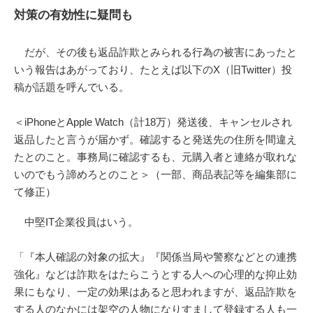
対策の有効性に疑問も
だが、その後も返品詐欺とみられる行為の被害にあったと
いう報告はあがっており、たとえば以下のX（旧Twitter）投
稿が話題を呼んでいる。
＜iPhoneとApple Watch（計18万）発送後、キャンセルされ
返品したと言うが届かず。確認すると発送先の住所を間違え
たとのこと。事務局に確認するも、元購入者と連絡が取れな
いのでもう諦めろとのこと＞（一部、商品表記等を編集部に
て修正）
中堅IT企業役員はいう。
「『本人確認の対象の拡大』『関係当局や警察などとの連携
強化』などは詐欺をはたらこうとする人への心理的な抑止効
果にもなり、一定の効果はあると思われますが、返品詐欺を
する人のなかには架空の人物になりすまして登録する人も一