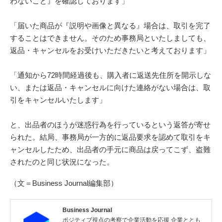
わないこと』を確認しております」
「届いた商品が『説明や画像と異なる』場合は、取引を完了
することはできません。そのため事務局といたしましても、
返品・キャンセルをお受けいただきたいと考えております」
「通知から72時間経過後も、購入者に返送先住所を開示しな
い、または返品・キャンセルに向けた連絡がない場合は、取
引をキャンセルいたします」
と、出品者のほうが迷惑行為を行っているという返答が寄せ
られた。結局、事務局が一方的に返品要求を認めて取引をキ
ャンセルしたため、出品者の手元に商品は戻ってこず、盗難
されたのと同じ状況になった。
（文＝Business Journal編集部）
Business Journal
ポジティブ視点の考察で企業活動を応援 企業ととも