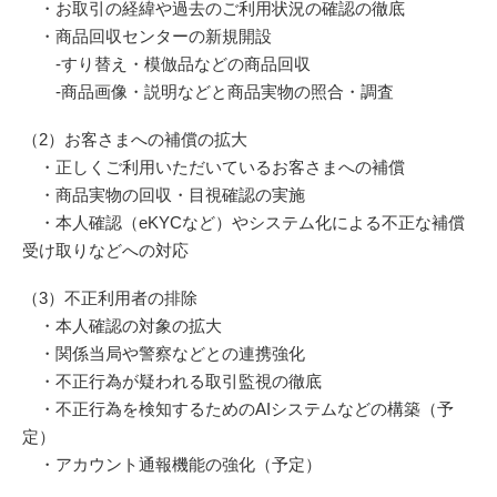
・お取引の経緯や過去のご利用状況の確認の徹底
・商品回収センターの新規開設
-すり替え・模倣品などの商品回収
-商品画像・説明などと商品実物の照合・調査
（2）お客さまへの補償の拡大
・正しくご利用いただいているお客さまへの補償
・商品実物の回収・目視確認の実施
・本人確認（eKYCなど）やシステム化による不正な補償
受け取りなどへの対応
（3）不正利用者の排除
・本人確認の対象の拡大
・関係当局や警察などとの連携強化
・不正行為が疑われる取引監視の徹底
・不正行為を検知するためのAIシステムなどの構築（予
定）
・アカウント通報機能の強化（予定）