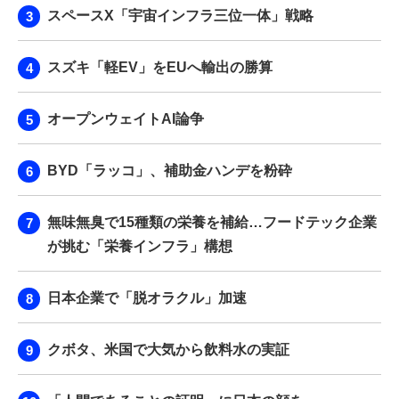
スペースX「宇宙インフラ三位一体」戦略
スズキ「軽EV」をEUへ輸出の勝算
オープンウェイトAI論争
BYD「ラッコ」、補助金ハンデを粉砕
無味無臭で15種類の栄養を補給…フードテック企業
が挑む「栄養インフラ」構想
日本企業で「脱オラクル」加速
クボタ、米国で大気から飲料水の実証