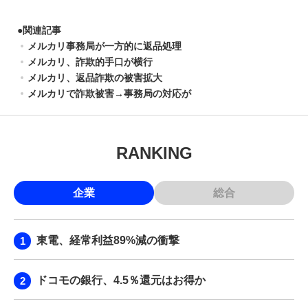
●
関連記事
メルカリ事務局が一方的に返品処理
メルカリ、詐欺的手口が横行
メルカリ、返品詐欺の被害拡大
メルカリで詐欺被害→事務局の対応が
RANKING
企業
総合
東電、経常利益89%減の衝撃
ドコモの銀行、4.5％還元はお得か