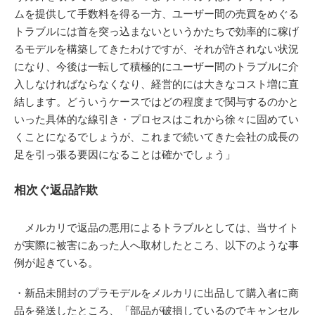
ムを提供して手数料を得る一方、ユーザー間の売買をめぐる
トラブルには首を突っ込まないというかたちで効率的に稼げ
るモデルを構築してきたわけですが、それが許されない状況
になり、今後は一転して積極的にユーザー間のトラブルに介
入しなければならなくなり、経営的には大きなコスト増に直
結します。どういうケースではどの程度まで関与するのかと
いった具体的な線引き・プロセスはこれから徐々に固めてい
くことになるでしょうが、これまで続いてきた会社の成長の
足を引っ張る要因になることは確かでしょう」
相次ぐ返品詐欺
メルカリで返品の悪用によるトラブルとしては、当サイト
が実際に被害にあった人へ取材したところ、以下のような事
例が起きている。
・新品未開封のプラモデルをメルカリに出品して購入者に商
品を発送したところ、「部品が破損しているのでキャンセル