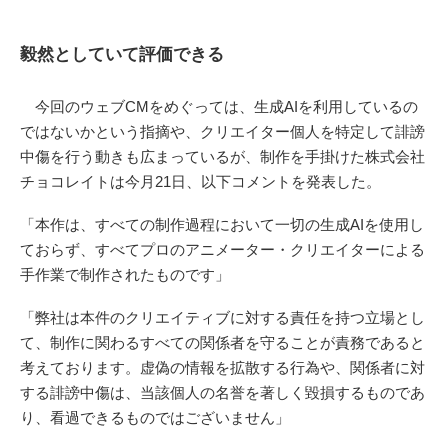
毅然としていて評価できる
今回のウェブCMをめぐっては、生成AIを利用しているの
ではないかという指摘や、クリエイター個人を特定して誹謗
中傷を行う動きも広まっているが、制作を手掛けた株式会社
チョコレイトは今月21日、以下コメントを発表した。
「本作は、すべての制作過程において一切の生成AIを使用し
ておらず、すべてプロのアニメーター・クリエイターによる
手作業で制作されたものです」
「弊社は本件のクリエイティブに対する責任を持つ立場とし
て、制作に関わるすべての関係者を守ることが責務であると
考えております。虚偽の情報を拡散する行為や、関係者に対
する誹謗中傷は、当該個人の名誉を著しく毀損するものであ
り、看過できるものではございません」