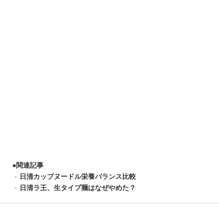
●
関連記事
日清カップヌードル栄養バランス比較
日清ラ王、生タイプ麺はなぜやめた？