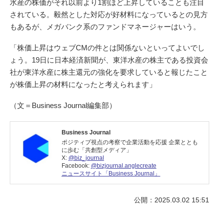
水産の株価がそれ以前より1割ほど上昇していることも注目
されている。毅然とした対応が好材料になっているとの見方
もあるが、メガバンク系のファンドマネージャーはいう。
「株価上昇はウェブCMの件とは関係ないといってよいでし
ょう。19日に日本経済新聞が、東洋水産の株主である投資会
社が東洋水産に株主還元の強化を要求していると報じたこと
が株価上昇の材料になったと考えられます」
（文＝Business Journal編集部）
Business Journal
ポジティブ視点の考察で企業活動を応援 企業ととも
に歩む「共創型メディア」
X:
@biz_journal
Facebook:
@bizjournal.anglecreate
ニュースサイト「Business Journal」
公開：2025.03.02 15:51