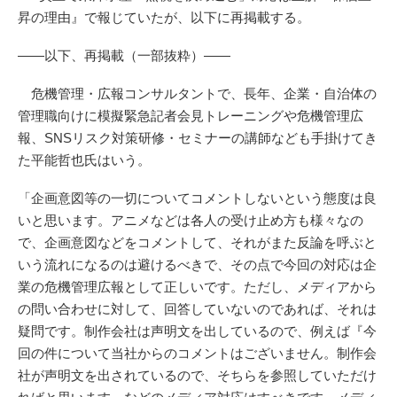
昇の理由』で報じていたが、以下に再掲載する。
――以下、再掲載（一部抜粋）――
危機管理・広報コンサルタントで、長年、企業・自治体の
管理職向けに模擬緊急記者会見トレーニングや危機管理広
報、SNSリスク対策研修・セミナーの講師なども手掛けてき
た平能哲也氏はいう。
「企画意図等の一切についてコメントしないという態度は良
いと思います。アニメなどは各人の受け止め方も様々なの
で、企画意図などをコメントして、それがまた反論を呼ぶと
いう流れになるのは避けるべきで、その点で今回の対応は企
業の危機管理広報として正しいです。ただし、メディアから
の問い合わせに対して、回答していないのであれば、それは
疑問です。制作会社は声明文を出しているので、例えば『今
回の件について当社からのコメントはございません。制作会
社が声明文を出されているので、そちらを参照していただけ