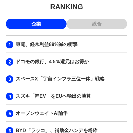
RANKING
企業
総合
東電、経常利益89%減の衝撃
ドコモの銀行、4.5％還元はお得か
スペースX「宇宙インフラ三位一体」戦略
スズキ「軽EV」をEUへ輸出の勝算
オープンウェイトAI論争
BYD「ラッコ」、補助金ハンデを粉砕