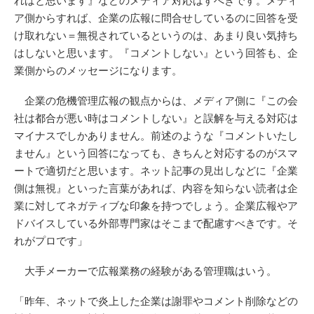
ればと思います』などのメディア対応はすべきです。メディ
ア側からすれば、企業の広報に問合せしているのに回答を受
け取れない＝無視されているというのは、あまり良い気持ち
はしないと思います。『コメントしない』という回答も、企
業側からのメッセージになります。
企業の危機管理広報の観点からは、メディア側に『この会
社は都合が悪い時はコメントしない』と誤解を与える対応は
マイナスでしかありません。前述のような『コメントいたし
ません』という回答になっても、きちんと対応するのがスマ
ートで適切だと思います。ネット記事の見出しなどに『企業
側は無視』といった言葉があれば、内容を知らない読者は企
業に対してネガティブな印象を持つでしょう。企業広報やア
ドバイスしている外部専門家はそこまで配慮すべきです。そ
れがプロです」
大手メーカーで広報業務の経験がある管理職はいう。
「昨年、ネットで炎上した企業は謝罪やコメント削除などの