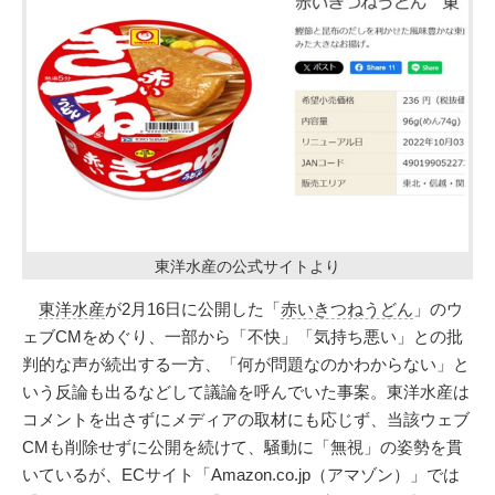
東洋水産の公式サイトより
東洋水産
が2月16日に公開した「
赤いきつねうどん
」のウ
ェブCMをめぐり、一部から「不快」「気持ち悪い」との批
判的な声が続出する一方、「何が問題なのかわからない」と
いう反論も出るなどして議論を呼んでいた事案。東洋水産は
コメントを出さずにメディアの取材にも応じず、当該ウェブ
CMも削除せずに公開を続けて、騒動に「無視」の姿勢を貫
いているが、ECサイト「Amazon.co.jp（アマゾン）」では