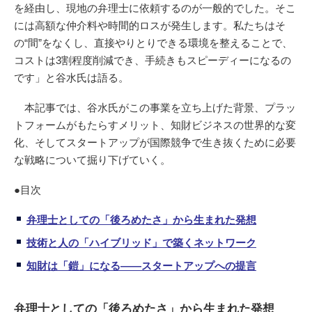
を経由し、現地の弁理士に依頼するのが一般的でした。そこ
には高額な仲介料や時間的ロスが発生します。私たちはそ
の“間”をなくし、直接やりとりできる環境を整えることで、
コストは3割程度削減でき、手続きもスピーディーになるの
です」と谷水氏は語る。
本記事では、谷水氏がこの事業を立ち上げた背景、プラッ
トフォームがもたらすメリット、知財ビジネスの世界的な変
化、そしてスタートアップが国際競争で生き抜くために必要
な戦略について掘り下げていく。
●目次
弁理士としての「後ろめたさ」から生まれた発想
技術と人の「ハイブリッド」で築くネットワーク
知財は「鎧」になる――スタートアップへの提言
弁理士としての「後ろめたさ」から生まれた発想