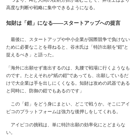
高度な判断や戦略に集中できるようになる。
知財は「鎧」になる――スタートアップへの提言
最後に、スタートアップや中小企業が国際競争で負けない
ために必要なことを尋ねると、谷水氏は「特許出願を“鎧”と
捉えるべき」と語った。
「海外に出願せず進出するのは、丸腰で戦場に行くようなも
のです。たとえそれが“紙の鎧”であっても、出願しているだ
けで大企業は手を出しにくくなる。知財は攻めの武器である
と同時に、防御の鎧でもあるのです」
この「鎧」をどう身にまとい、どこで戦うか。そこにアイ
ピコのプラットフォームは強力な後押しをしてくれる。
アイピコの挑戦は、単に特許出願の効率化にとどまらな
い。