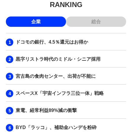
RANKING
企業
総合
ドコモの銀行、4.5％還元はお得か
黒字リストラ時代のミドル・シニア採用
宮古島の食肉センター、出荷が不能に
スペースX「宇宙インフラ三位一体」戦略
東電、経常利益89%減の衝撃
BYD「ラッコ」、補助金ハンデを粉砕