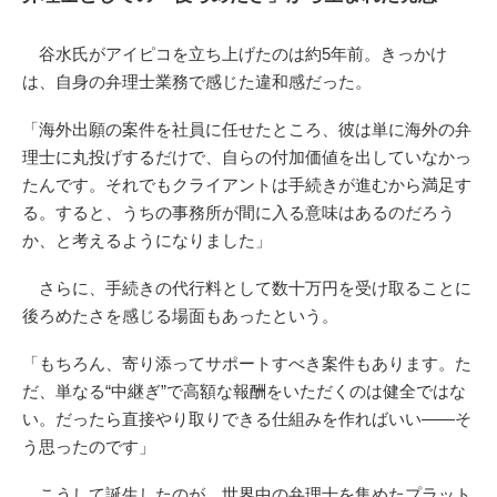
谷水氏がアイピコを立ち上げたのは約5年前。きっかけ
は、自身の弁理士業務で感じた違和感だった。
「海外出願の案件を社員に任せたところ、彼は単に海外の弁
理士に丸投げするだけで、自らの付加価値を出していなかっ
たんです。それでもクライアントは手続きが進むから満足す
る。すると、うちの事務所が間に入る意味はあるのだろう
か、と考えるようになりました」
さらに、手続きの代行料として数十万円を受け取ることに
後ろめたさを感じる場面もあったという。
「もちろん、寄り添ってサポートすべき案件もあります。た
だ、単なる“中継ぎ”で高額な報酬をいただくのは健全ではな
い。だったら直接やり取りできる仕組みを作ればいい――そ
う思ったのです」
こうして誕生したのが、世界中の弁理士を集めたプラット