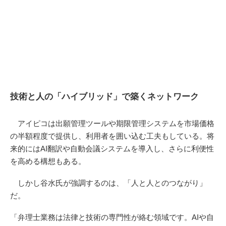
技術と人の「ハイブリッド」で築くネットワーク
アイピコは出願管理ツールや期限管理システムを市場価格
の半額程度で提供し、利用者を囲い込む工夫もしている。将
来的にはAI翻訳や自動会議システムを導入し、さらに利便性
を高める構想もある。
しかし谷水氏が強調するのは、「人と人とのつながり」
だ。
「弁理士業務は法律と技術の専門性が絡む領域です。AIや自