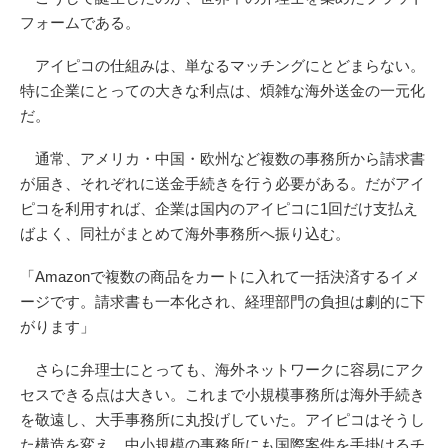
フォームである。
アイピコの仕組みは、単なるマッチングにとどまらない。
特に企業にとっての大きな利点は、煩雑な海外送金の一元化
だ。
通常、アメリカ・中国・欧州など複数の事務所から請求書
が届き、それぞれに送金手続きを行う必要がある。だがアイ
ピコを利用すれば、企業は国内のアイピコに1回だけ支払え
ばよく、同社がまとめて海外事務所へ振り込む。
「Amazonで複数の商品をカートに入れて一括決済するイメ
ージです。請求書も一本化され、経理部門の負担は劇的に下
がります」
さらに弁理士にとっても、海外ネットワークに容易にアク
セスできる点は大きい。これまで小規模事務所は海外手続き
を敬遠し、大手事務所に丸投げしていた。アイピコはそうし
た構造を変え、中小規模の事務所にも国際案件を手掛けるチ