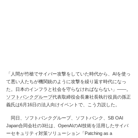
「人間が竹槍でサイバー攻撃をしていた時代から、AIを使っ
て悪い人たちが機関銃のように攻撃を繰り返す時代になっ
た。日本のインフラと社会を守らなければならない」——。
ソフトバンクグループ
代表取締役会長兼社長執行役員の孫正
義氏は6月16日の法人向けイベントで、こう力説した。
同日、ソフトバンクグループ、ソフトバンク、SB OAI
Japan合同会社の3社は、OpenAIのAI技術を活用したサイバ
ーセキュリティ対策ソリューション「Patching as a