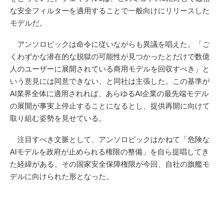
な安全フィルターを適用することで一般向けにリリースした
モデルだ。
アンソロピックは命令に従いながらも異議を唱えた。「ご
くわずかな潜在的な脱獄の可能性が見つかったとだけで数億
人のユーザーに展開されている商用モデルを回収すべき」と
いう意見には同意できない、と同社は主張した。この基準が
AI業界全体に適用されれば、あらゆるAI企業の最先端モデル
の展開が事実上停止することになるとし、提供再開に向けて
取り組む姿勢を見せている。
注目すべき文脈として、アンソロピックはかねて「危険な
AIモデルを政府が止められる権限の整備」を自ら提唱してき
た経緯がある。その国家安全保障権限が今回、自社の旗艦モ
デルに向けられた形となった。