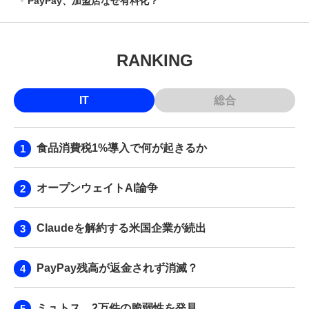
PayPay、加盟店なぜ有料化？
RANKING
IT
総合
食品消費税1%導入で何が起きるか
オープンウェイトAI論争
Claudeを解約する米国企業が続出
PayPay残高が返金されず消滅？
ミュトス、2万件の脆弱性を発見