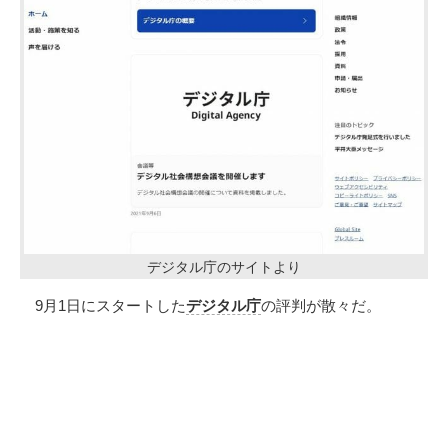
デジタル庁のサイトより
9月1日にスタートした
デジタル庁
の評判が散々だ。