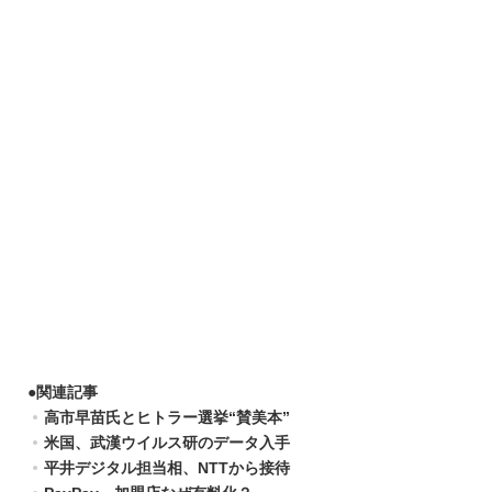
●
関連記事
高市早苗氏とヒトラー選挙“賛美本”
米国、武漢ウイルス研のデータ入手
平井デジタル担当相、NTTから接待