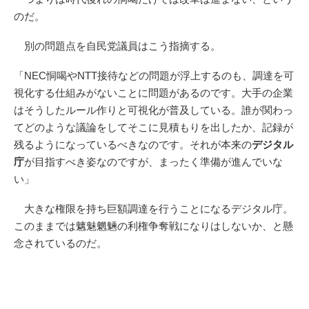
のだ。
別の問題点を自民党議員はこう指摘する。
「NEC恫喝やNTT接待などの問題が浮上するのも、調達を可
視化する仕組みがないことに問題があるのです。大手の企業
はそうしたルール作りと可視化が普及している。誰が関わっ
てどのような議論をしてそこに見積もりを出したか、記録が
残るようになっているべきなのです。それが本来の
デジタル
庁
が目指すべき姿なのですが、まったく準備が進んでいな
い」
大きな権限を持ち巨額調達を行うことになるデジタル庁。
このままでは魑魅魍魎の利権争奪戦になりはしないか、と懸
念されているのだ。