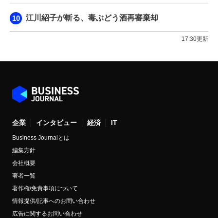
江川紹子が斬る、毒ぶどう酒再審棄却
17:30更新
企業
インタビュー
経済
IT
Business Journalとは
編集方針
会社概要
著者一覧
著作権/免責事項について
情報提供/記事へのお問い合わせ
広告に関するお問い合わせ