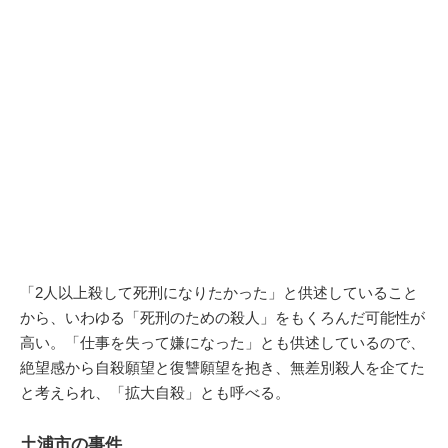
「2人以上殺して死刑になりたかった」と供述していること
から、いわゆる「死刑のための殺人」をもくろんだ可能性が
高い。「仕事を失って嫌になった」とも供述しているので、
絶望感から自殺願望と復讐願望を抱き、無差別殺人を企てた
と考えられ、「拡大自殺」とも呼べる。
土浦市の事件