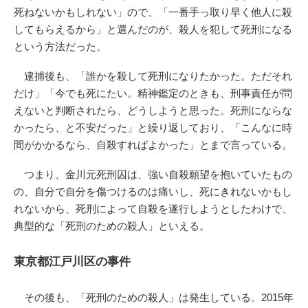
死ねないかもしれない」ので、「一番手っ取り早く他人に殺
してもらえるから」と選んだのが、殺人を犯して死刑になる
という方法だった。
逮捕後も、「誰かを殺して死刑になりたかった。ただそれ
だけ」「今でも死にたい。精神鑑定のときも、刑事責任が問
えないと判断されたら、どうしようと思った。死刑にならな
かったら、と不安だった」と繰り返しており、「こんなに時
間がかかるなら、自殺すればよかった」とまで言っている。
つまり、金川元死刑囚は、強い自殺願望を抱いていたもの
の、自分で自分を傷つけるのは痛いし、死にきれないかもし
れないから、死刑によって自殺を遂行しようとしたわけで、
典型的な「死刑のための殺人」といえる。
東京都江戸川区の事件
その後も、「死刑のための殺人」は発生している。2015年