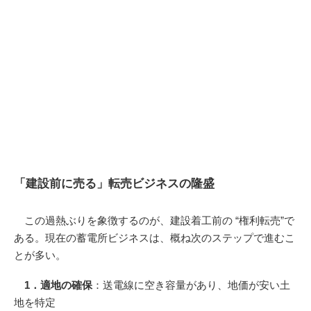
「建設前に売る」転売ビジネスの隆盛
この過熱ぶりを象徴するのが、建設着工前の “権利転売”で
ある。現在の蓄電所ビジネスは、概ね次のステップで進むこ
とが多い。
1．適地の確保
：送電線に空き容量があり、地価が安い土
地を特定