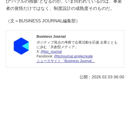
び“バブルの残骸”となるのか。いま問われているのは、事業
者の覚悟だけではなく、制度設計の成熟度そのものだ。
（文＝BUSINESS JOURNAL編集部）
Business Journal
ポジティブ視点の考察で企業活動を応援 企業ととも
に歩む「共創型メディア」
X:
@biz_journal
Facebook:
@bizjournal.anglecreate
ニュースサイト「Business Journal」
公開：2026.02.03 06:00