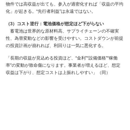
物件では高収益が出ても、参入が過密化すれば「収益の平均
化」が起きる。“先行者利益”は永遠ではない。
（3）コスト逆行：電池価格が想定ほど下がらない
蓄電池は世界的な原材料高、サプライチェーンの不確実
性、為替変動などの影響を受けやすい。コストダウンが前提
の投資計画が崩れれば、利回りは一気に悪化する。
「長期の収益が見込める投資ほど、“金利”“設備価格”“稼働
率”の変動が致命傷になります。事業者が増えるほど、想定
収益は下がり、想定コストは上振れしやすい」（同）