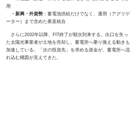
用
・新興・外資勢
：蓄電池供給だけでなく、運用（アグリゲ
ーター）まで含めた垂直統合
さらに2032年以降、FIT終了が順次到来する。出口を失っ
た太陽光事業者が土地を売却し、蓄電所へ乗り換える動きも
加速している。「次の投資先」を求める資金が、蓄電所へ流
れ込む構図が見えてきた。