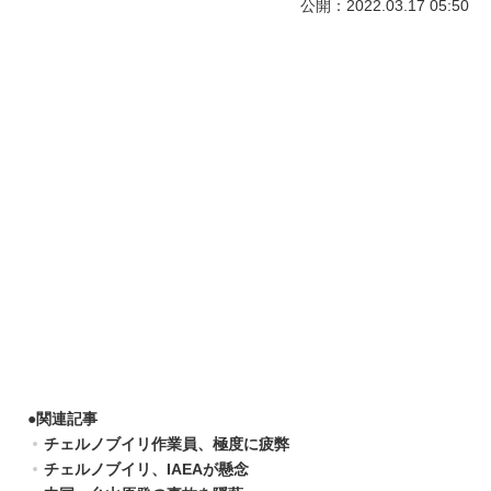
公開：2022.03.17 05:50
●
関連記事
チェルノブイリ作業員、極度に疲弊
チェルノブイリ、IAEAが懸念