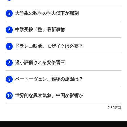
大学生の数学の学力低下が深刻
中学受験「塾」最新事情
ドラレコ映像、モザイクは必要？
過小評価される安倍晋三
ベートーヴェン、難聴の原因は？
世界的な異常気象、中国が影響か
5:30更新