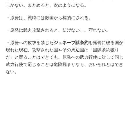
しかない。まとめると、次のようになる。
・原発は、戦時には敵国から標的にされる。
・原発は武力攻撃されると、防げないし、守れない。
・原発への攻撃を禁じた
ジュネーブ諸条約
を露骨に破る国が
現れた現在、攻撃された国やその周辺国は「国際条約破り
だ」と罵ることはできても、原発への武力行使に対して同じ
武力行使で応じることは危険極まりなく、おいそれとはでき
ない。