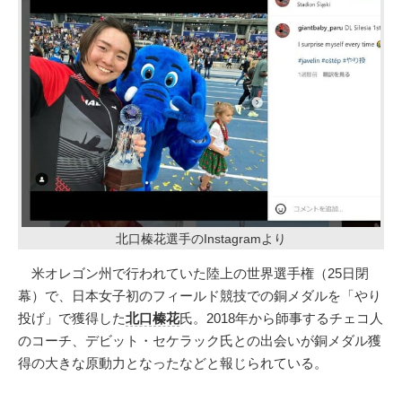
北口榛花選手のInstagramより
米オレゴン州で行われていた陸上の世界選手権（25日閉
幕）で、日本女子初のフィールド競技での銅メダルを「やり
投げ」で獲得した
北口榛花
氏。2018年から師事するチェコ人
のコーチ、デビット・セケラック氏との出会いが銅メダル獲
得の大きな原動力となったなどと報じられている。