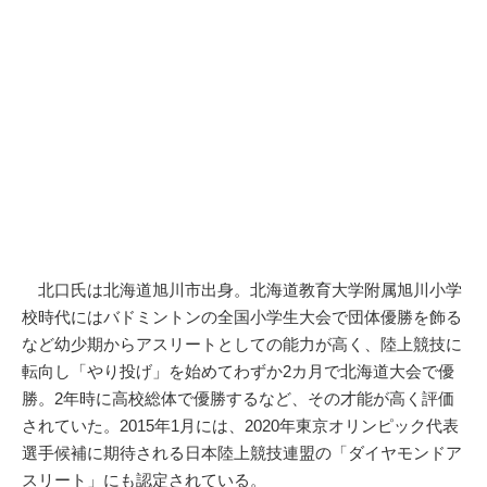
北口氏は北海道旭川市出身。北海道教育大学附属旭川小学
校時代にはバドミントンの全国小学生大会で団体優勝を飾る
など幼少期からアスリートとしての能力が高く、陸上競技に
転向し「やり投げ」を始めてわずか2カ月で北海道大会で優
勝。2年時に高校総体で優勝するなど、その才能が高く評価
されていた。2015年1月には、2020年東京オリンピック代表
選手候補に期待される日本陸上競技連盟の「ダイヤモンドア
スリート」にも認定されている。