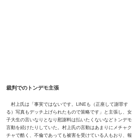
裁判でのトンデモ主張
村上氏は「事実ではないです。LINEも（正座して謝罪す
る）写真もデッチ上げられたもので策略です」と主張し、女
子大生の言いなりとなり慰謝料は払いたくないなどトンデモ
言動を続けたりしていた。村上氏の言動はあまりにメチャク
チャで酷く、不倫であっても被害を受けている人もおり、報