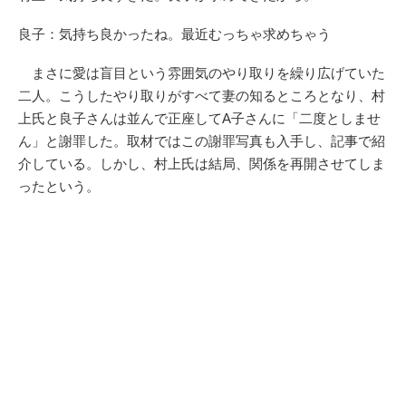
良子：気持ち良かったね。最近むっちゃ求めちゃう
まさに愛は盲目という雰囲気のやり取りを繰り広げていた
二人。こうしたやり取りがすべて妻の知るところとなり、村
上氏と良子さんは並んで正座してA子さんに「二度としませ
ん」と謝罪した。取材ではこの謝罪写真も入手し、記事で紹
介している。しかし、村上氏は結局、関係を再開させてしま
ったという。