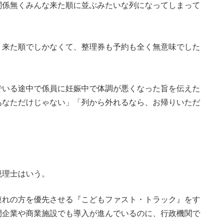
関係無くみんな来た順に並ぶみたいな列になってしまって
く来た順でしかなくて、整理券も予約も全く無意味でした
でいる途中で係員に妊娠中で体調が悪くなった旨を伝えた
あなただけじゃない」「列から外れるなら、お帰りいただ
税理士はいう。
連れの方を優先させる『こどもファスト・トラック』をす
間企業や商業施設でも導入が進んでいるのに、行政機関で