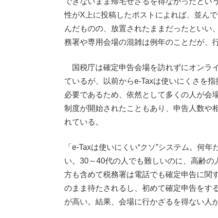
できないまま帰宅せざるを得なかったというX
性がX上に投稿したポストによれば、並んで
んだものの、放置されたままだったといい
務署や専用会場の混雑は例年のことだが、
国税庁は確定申告会場を訪れずにオンラ
ているが、以前からe-Taxは使いにくさ
必要であるため、依然として多くの人が会場
制度が開始されたこともあり、申告人数や
れている。
「e-Taxは使いにくい“クソ”システム。
い。30～40代の人でも難しいのに、高齢の
方も含めて税務署は電話でも確定申告に関
のまま待たされるし、初めて確定申告をする
が高い。結果、会場に行かざるを得ない人が