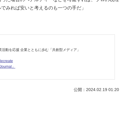
ルでみれば安いと考えるのも一つの手だ」
業活動を応援 企業とともに歩む「共創型メディア」
lecreate
ournal」
公開：2024.02.19 01:20