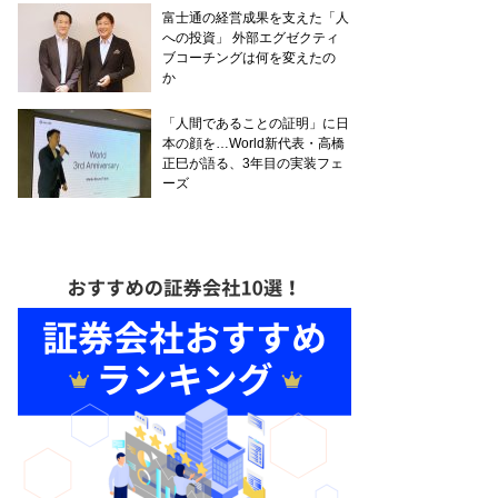
富士通の経営成果を支えた「人
への投資」 外部エグゼクティ
ブコーチングは何を変えたの
か
「人間であることの証明」に日
本の顔を…World新代表・高橋
正巳が語る、3年目の実装フェ
ーズ