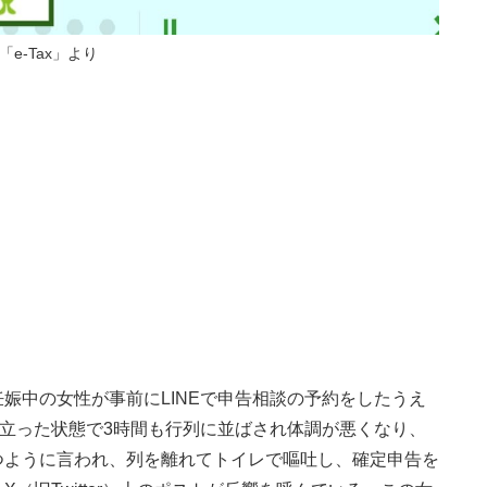
「e-Tax」より
娠中の女性が事前にLINEで申告相談の予約をしたうえ
、立った状態で3時間も行列に並ばされ体調が悪くなり、
つように言われ、列を離れてトイレで嘔吐し、確定申告を