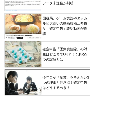
データ未送信が判明
国税局、ゲーム実況やタッカ
ルビ大食いの動画投稿…奇抜
な「確定申告」説明動画が物
議
確定申告「医療費控除」の対
象はどこまでOK？よくある5
つの誤解とは
今年こそ「副業」を考えたい3
つの理由と注意点！確定申告
はどうするべき？