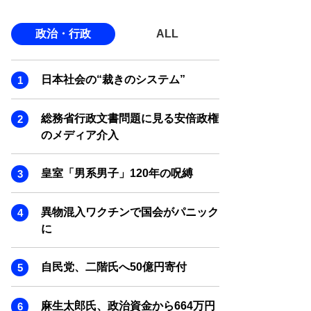
政治・行政
ALL
日本社会の“裁きのシステム”
総務省行政文書問題に見る安倍政権
のメディア介入
皇室「男系男子」120年の呪縛
異物混入ワクチンで国会がパニック
に
自民党、二階氏へ50億円寄付
麻生太郎氏、政治資金から664万円