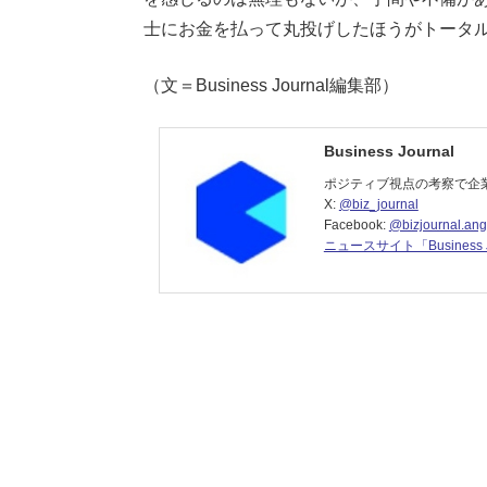
士にお金を払って丸投げしたほうがトータ
（文＝Business Journal編集部）
Business Journal
ポジティブ視点の考察で企
X:
@biz_journal
Facebook:
@bizjournal.ang
ニュースサイト「Business J