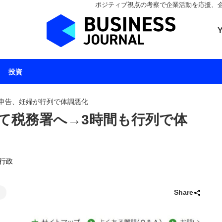
ポジティブ視点の考察で企業活動を応援、企業とと
ビジネスジャーナル 
投資
申告、妊婦が行列で体調悪化
て税務署へ→3時間も行列で体
行政
Share