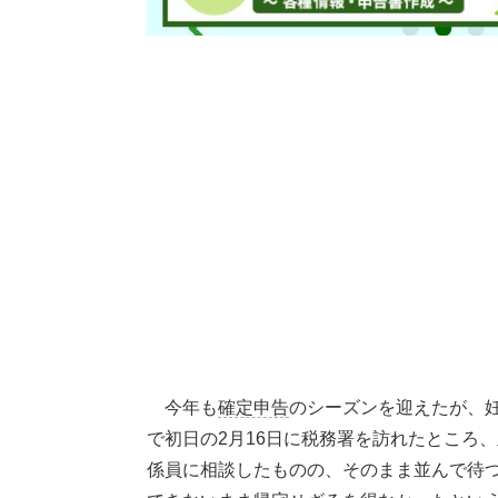
今年も
確定申告
のシーズンを迎えたが、妊
で初日の2月16日に税務署を訪れたところ
係員に相談したものの、そのまま並んで待