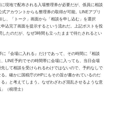
に現地で配布される入場整理券が必要だが、係員に相談
公式アカウントからも整理券の取得が可能。LINEアプリ
追加し、「トーク」画面から「相談を申し込む」を選択
に申込完了画面を提示するという流れだ。上記ポストを投
訪問したのだが、なぜ3時間も立ったままで待たされるとい
間帯に『会場に入れる』だけであって、その時間に『相談
、LINE予約でその時間帯に会場に入っても、当日会場
優先して相談を受けられるわけではないので、予約なしで
る。確かに国税庁のHPにもその旨が書かれているのだ
きる』と考えてしまう。なぜわざわざ混乱させるような意
議」（税理士）