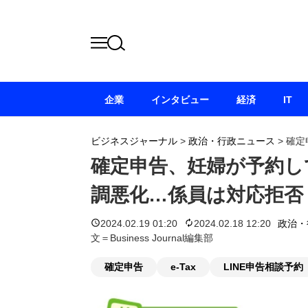
企業
インタビュー
経済
IT
ビジネスジャーナル
>
政治・行政ニュース
>
確定
確定申告、妊婦が予約し
調悪化…係員は対応拒否
2024.02.19 01:20
2024.02.18 12:20
政治・
文＝Business Journal編集部
確定申告
e-Tax
LINE申告相談予約