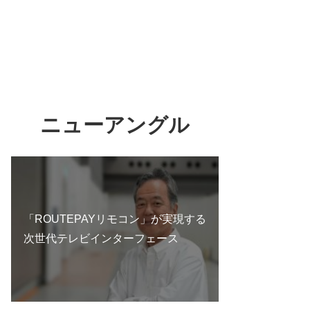
ニューアングル
「ROUTEPAYリモコン」が実現する
次世代テレビインターフェース