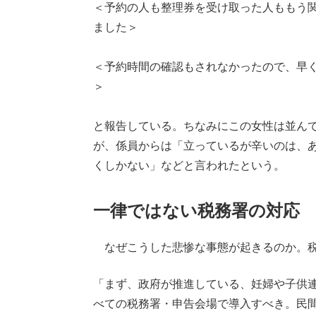
＜予約の人も整理券を受け取った人ももう
ました＞
＜予約時間の確認もされなかったので、早
＞
と報告している。ちなみにこの女性は並ん
が、係員からは「立っているが辛いのは、
くしかない」などと言われたという。
一律ではない税務署の対応
なぜこうした悲惨な事態が起きるのか。
「まず、政府が推進している、妊婦や子供
べての税務署・申告会場で導入すべき。民