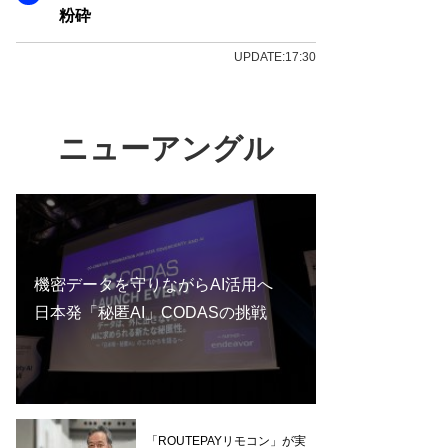
粉砕
UPDATE:17:30
ニューアングル
機密データを守りながらAI活用へ
日本発「秘匿AI」CODASの挑戦
「ROUTEPAYリモコン」が実