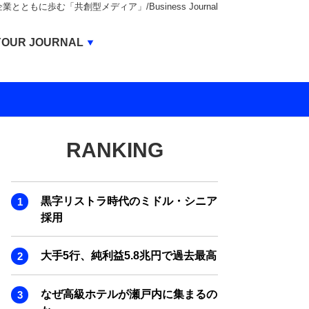
もに歩む「共創型メディア」/Business Journal
Business Journal
YOUR JOURNAL
BUSINESS JOURNAL
UNICORN JOURNAL
CARBON CREDITS JOURNAL
RANKING
IVS JOURNAL
ENERGY MANAGEMENT JOURNAL
黒字リストラ時代のミドル・シニア
INBOUND JOURNAL
採用
LIFE ENDING JOURNAL
大手5行、純利益5.8兆円で過去最高
AI JOURNAL
REAL ESTATE BROKERAGE JOURNAL
なぜ高級ホテルが瀬戸内に集まるの