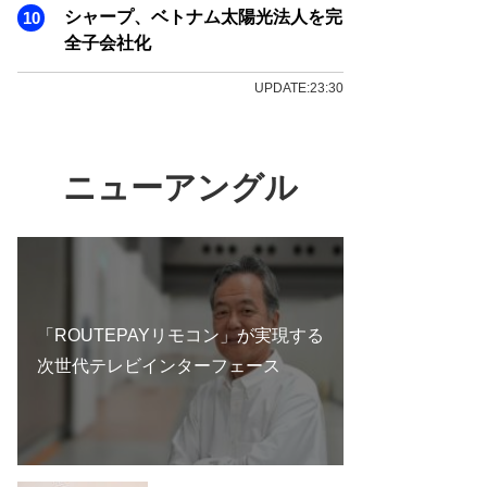
シャープ、ベトナム太陽光法人を完
全子会社化
UPDATE:23:30
ニューアングル
「ROUTEPAYリモコン」が実現する
次世代テレビインターフェース