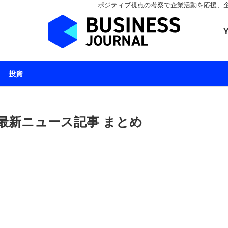
ポジティブ視点の考察で企業活動を応援、企業とと
ビジネスジャーナル 
投資
最新ニュース記事 まとめ