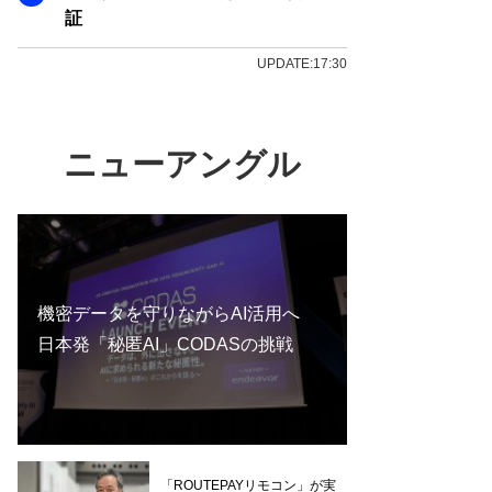
証
UPDATE:17:30
ニューアングル
機密データを守りながらAI活用へ
日本発「秘匿AI」CODASの挑戦
「ROUTEPAYリモコン」が実