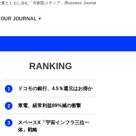
もに歩む「共創型メディア」/Business Journal
Business Journal
YOUR JOURNAL
BUSINESS JOURNAL
UNICORN JOURNAL
CARBON CREDITS JOURNAL
RANKING
IVS JOURNAL
ENERGY MANAGEMENT JOURNAL
ドコモの銀行、4.5％還元はお得か
INBOUND JOURNAL
LIFE ENDING JOURNAL
東電、経常利益89%減の衝撃
AI JOURNAL
スペースX「宇宙インフラ三位一
REAL ESTATE BROKERAGE JOURNAL
体」戦略