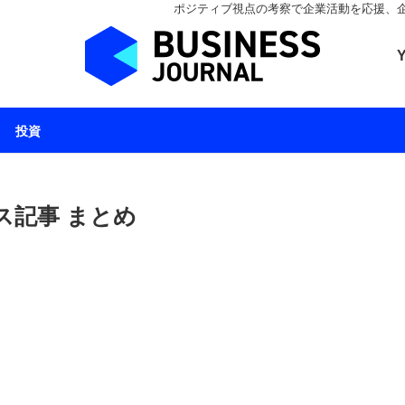
ポジティブ視点の考察で企業活動を応援、企業とと
ビジネスジャーナル 
投資
ス記事 まとめ