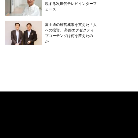
現する次世代テレビインターフ
ェース
富士通の経営成果を支えた「人
への投資」 外部エグゼクティ
ブコーチングは何を変えたの
か