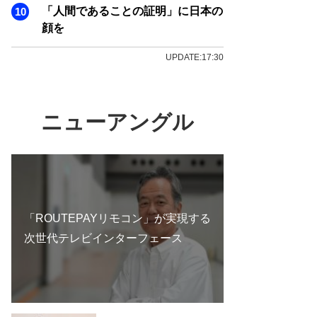
「人間であることの証明」に日本の
顔を
UPDATE:17:30
ニューアングル
「ROUTEPAYリモコン」が実現する
次世代テレビインターフェース