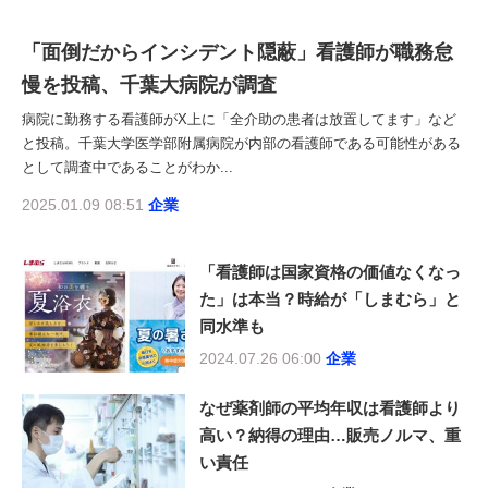
「面倒だからインシデント隠蔽」看護師が職務怠
慢を投稿、千葉大病院が調査
病院に勤務する看護師がX上に「全介助の患者は放置してます」など
と投稿。千葉大学医学部附属病院が内部の看護師である可能性がある
として調査中であることがわか...
2025.01.09 08:51
企業
「看護師は国家資格の価値なくなっ
た」は本当？時給が「しまむら」と
同水準も
2024.07.26 06:00
企業
なぜ薬剤師の平均年収は看護師より
高い？納得の理由…販売ノルマ、重
い責任