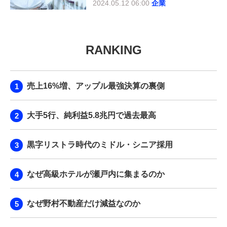
2024.05.12 06:00
企業
RANKING
売上16%増、アップル最強決算の裏側
大手5行、純利益5.8兆円で過去最高
黒字リストラ時代のミドル・シニア採用
なぜ高級ホテルが瀬戸内に集まるのか
なぜ野村不動産だけ減益なのか