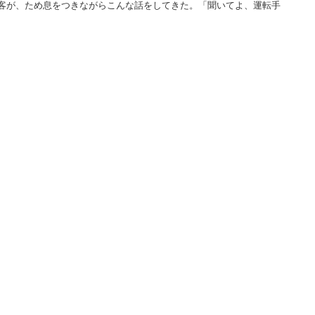
客が、ため息をつきながらこんな話をしてきた。「聞いてよ、運転手