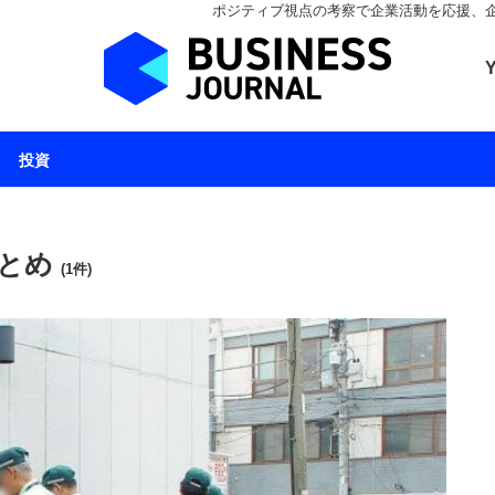
ポジティブ視点の考察で企業活動を応援、企業とと
ビジネスジャーナル 
投資
まとめ
(1件)