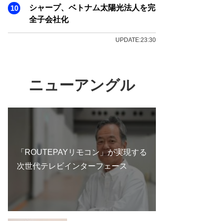
シャープ、ベトナム太陽光法人を完
全子会社化
UPDATE:23:30
ニューアングル
「ROUTEPAYリモコン」が実現する
次世代テレビインターフェース