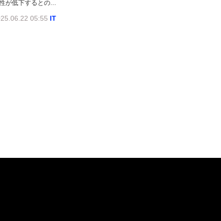
性が低下するとの...
25.06.22 05:55
IT