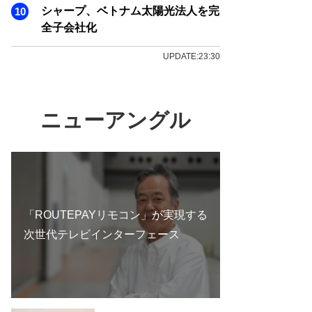
シャープ、ベトナム太陽光法人を完
全子会社化
UPDATE:23:30
ニューアングル
「ROUTEPAYリモコン」が実現する
次世代テレビインターフェース