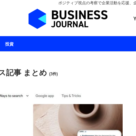
ポジティブ視点の考察で企業活動を応援、企業とと
ビジネスジャーナル 
投資
ュース記事 まとめ
(3件)