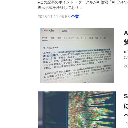
●この記事のポイント ・グーグルがAI検索「AI Ov
表示形式を検証しており...
2025.11.11 05:55
企業
A
●
に
20
「