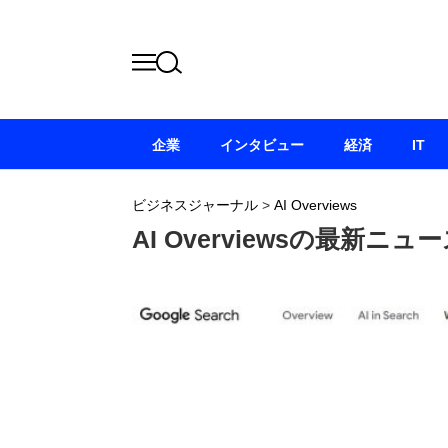
企業
インタビュー
経済
IT
ビジネスジャーナル
>
AI Overviews
AI Overviewsの最新ニ