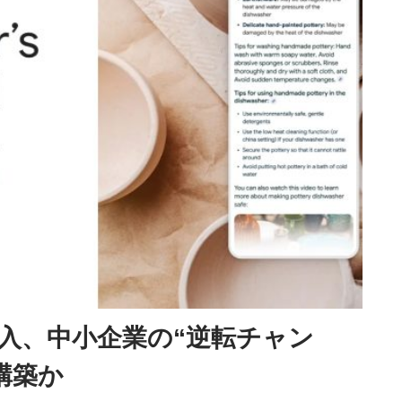
導入、中小企業の“逆転チャン
構築か