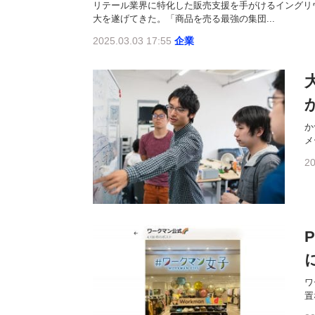
リテール業界に特化した販売支援を手がけるイングリウ
大を遂げてきた。「商品を売る最強の集団...
2025.03.03 17:55
企業
か
メ
20
ワ
置