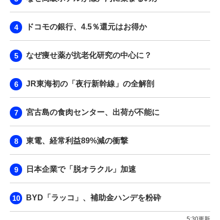
ドコモの銀行、4.5％還元はお得か
なぜ痩せ薬が抗老化研究の中心に？
JR東海初の「夜行新幹線」の全解剖
宮古島の食肉センター、出荷が不能に
東電、経常利益89%減の衝撃
日本企業で「脱オラクル」加速
BYD「ラッコ」、補助金ハンデを粉砕
5:30更新