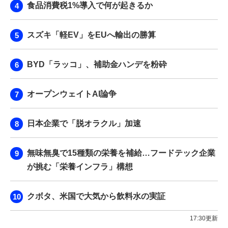
食品消費税1%導入で何が起きるか
スズキ「軽EV」をEUへ輸出の勝算
BYD「ラッコ」、補助金ハンデを粉砕
オープンウェイトAI論争
日本企業で「脱オラクル」加速
無味無臭で15種類の栄養を補給…フードテック企業
が挑む「栄養インフラ」構想
クボタ、米国で大気から飲料水の実証
17:30更新