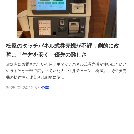
松屋のタッチパネル式券売機が不評→劇的に改
善…「牛丼を安く」優先の難しさ
店舗内に設置されている注文用タッチパネル式券売機が使いにくいと
いう不評が一部で広まっていた大手牛丼チェーン「松屋」。その券売
機の操作性が改良され劇的に使...
2025.02.24 12:57
企業