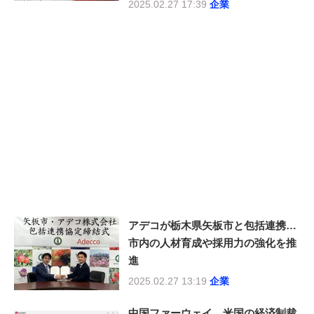
2025.02.27 17:39
企業
アデコが栃木県矢板市と包括連携…
市内の人材育成や採用力の強化を推
進
2025.02.27 13:19
企業
中国ファーウェイ、米国の経済制裁