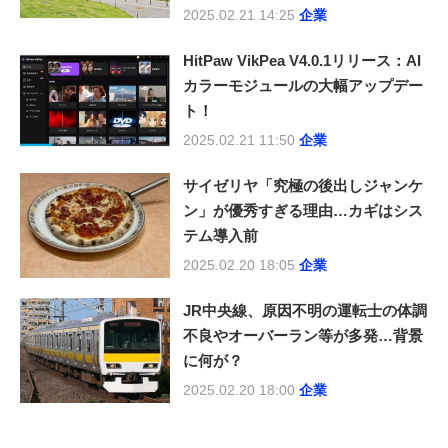
2025.02.21 14:25
企業
HitPaw VikPea V4.0.1リリース：AI
カラーモジュールの大幅アップデー
ト！
2025.02.21 11:50
企業
サイゼリヤ「究極の後出しジャンケ
ン」が優秀すぎる理由…カギはシス
テム導入前
2025.02.20 18:05
企業
JR中央線、原因不明の運転士の体調
不良やオーバーラン等が多発…背景
に何が？
2025.02.20 18:00
企業