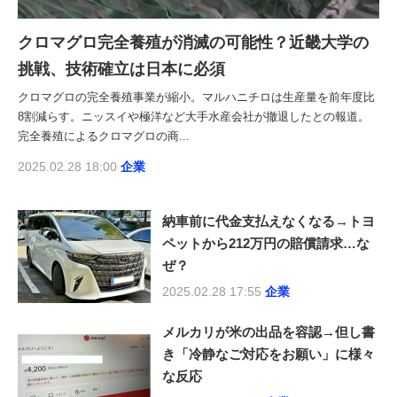
クロマグロ完全養殖が消滅の可能性？近畿大学の
挑戦、技術確立は日本に必須
クロマグロの完全養殖事業が縮小。マルハニチロは生産量を前年度比
8割減らす。ニッスイや極洋など大手水産会社が撤退したとの報道。
完全養殖によるクロマグロの商...
2025.02.28 18:00
企業
納車前に代金支払えなくなる→トヨ
ペットから212万円の賠償請求…な
ぜ？
2025.02.28 17:55
企業
メルカリが米の出品を容認→但し書
き「冷静なご対応をお願い」に様々
な反応