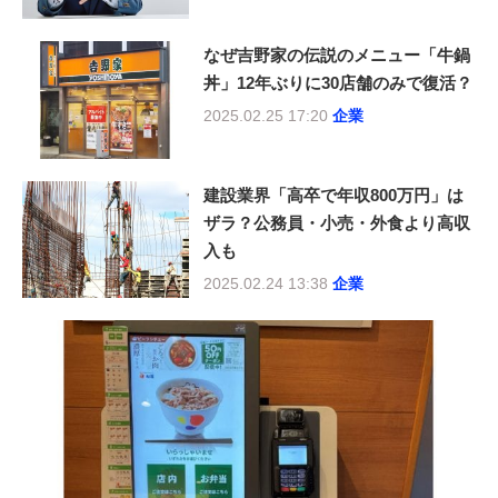
なぜ吉野家の伝説のメニュー「牛鍋
丼」12年ぶりに30店舗のみで復活？
2025.02.25 17:20
企業
建設業界「高卒で年収800万円」は
ザラ？公務員・小売・外食より高収
入も
2025.02.24 13:38
企業