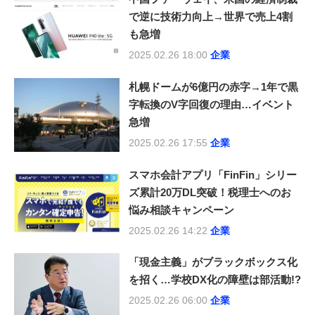
で逆に技術力向上→世界で売上4割
も急増
2025.02.26 18:00
企業
札幌ドームが6億円の赤字→1年で黒
字転換のV字回復の理由…イベント
急増
2025.02.26 17:55
企業
スマホ会計アプリ「FinFin」シリー
ズ累計20万DL突破！税理士へのお
悩み相談キャンペーン
2025.02.26 14:22
企業
「現金主義」がブラックボックス化
を招く…学校DX化の障壁は部活動!?
2025.02.26 06:00
企業