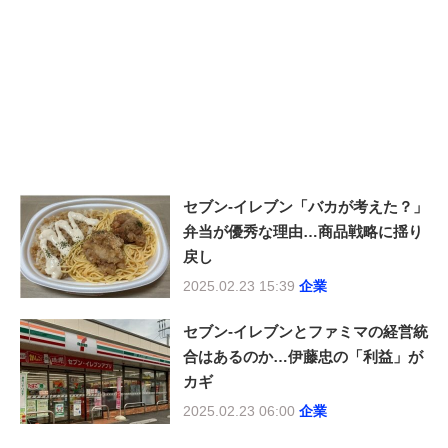
セブン-イレブン「バカが考えた？」
弁当が優秀な理由…商品戦略に揺り
戻し
2025.02.23 15:39
企業
セブン-イレブンとファミマの経営統
合はあるのか…伊藤忠の「利益」が
カギ
2025.02.23 06:00
企業