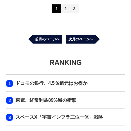
1
2
3
前月のページへ
次月のページへ
RANKING
ドコモの銀行、4.5％還元はお得か
東電、経常利益89%減の衝撃
スペースX「宇宙インフラ三位一体」戦略