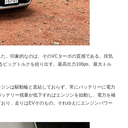
た。印象的なのは、そのVCターボの質感である。排気
るビッグトルクを絞り出す。最高出力106ps、最大トル
エンジンは駆動輪と直結しておらず、常にバッテリーに電力
バッテリー残量が低下すればエンジンを始動し、電力を補
おり、走りはEVそのもの。それゆえにエンジンパワー