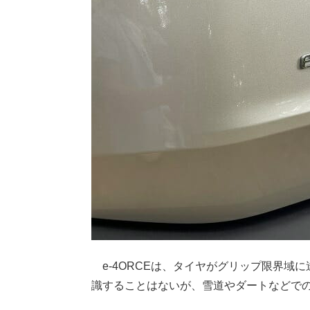
e-4ORCEは、タイヤがグリップ限界域
識することはないが、雪道やダートなどで