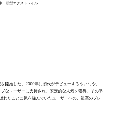
車・新型エクストレイル
売を開始した。2000年に初代がデビューするやいなや、
ィブなユーザーに支持され、安定的な人気を獲得。その勢
が遅れたことに気を揉んでいたユーザーへの、最高のブレ