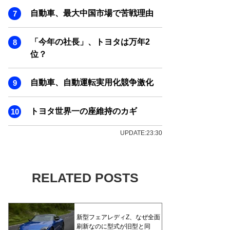
自動車、最大中国市場で苦戦理由
「今年の社長」、トヨタは万年2
位？
自動車、自動運転実用化競争激化
トヨタ世界一の座維持のカギ
UPDATE:23:30
RELATED POSTS
新型フェアレディZ、なぜ全面
刷新なのに型式が旧型と同