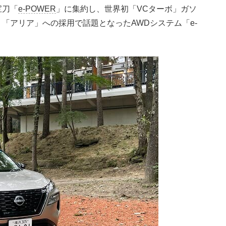
宝刀「
e-POWER
」に集約し、世界初「VCターボ」ガソ
「アリア」への採用で話題となったAWDシステム「e-