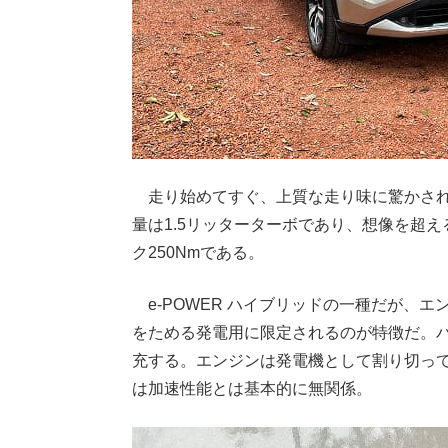
走り始めてすぐ、上質な走り味に驚かされ
量は1.5リッターターボであり、想像を超え
ク250Nmである。
e-POWER ハイブリッドの一種だが、
をためる発電用に限定されるのが特徴だ。
充する。エンジンは発電機として割り切って
は加速性能とは基本的に無関係。