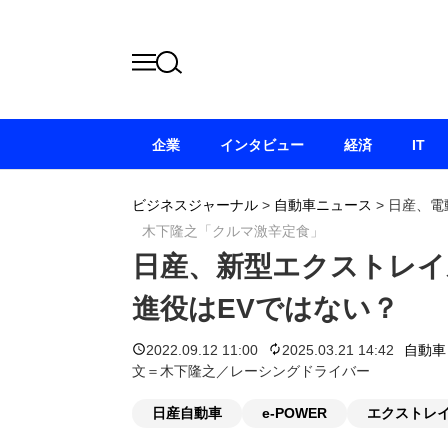
企業
インタビュー
経済
IT
ビジネスジャーナル
>
自動車ニュース
>
日産、電
木下隆之「クルマ激辛定食」
日産、新型エクストレイ
進役はEVではない？
2022.09.12 11:00
2025.03.21 14:42
自動車
文＝木下隆之／レーシングドライバー
日産自動車
e-POWER
エクストレ