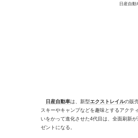
日産自動
日産自動車
は、新型
エクストレイル
の販
スキーやキャンプなどを趣味とするアクテ
いをかって進化させた4代目は、全面刷新
ゼントになる。