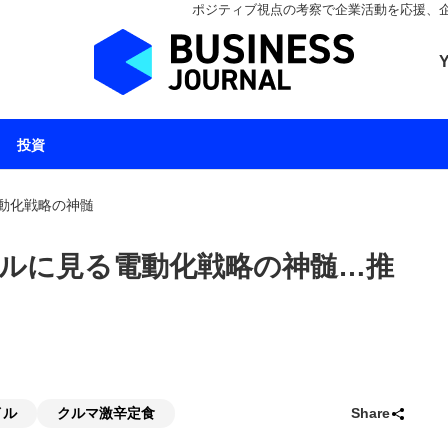
ポジティブ視点の考察で企業活動を応援、企業とと
ビジネスジャーナル 
投資
動化戦略の神髄
ルに見る電動化戦略の神髄…推
イル
クルマ激辛定食
Share