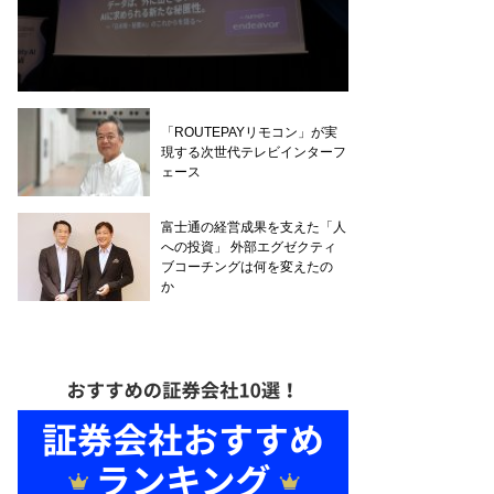
「ROUTEPAYリモコン」が実
現する次世代テレビインターフ
ェース
富士通の経営成果を支えた「人
への投資」 外部エグゼクティ
ブコーチングは何を変えたの
か