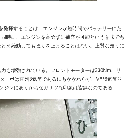
を発揮することは、エンジンが短時間でバッテリーにた
。同時に、エンジンを高めずに補充が可能という意味でも
たとえ始動しても唸りを上げることはない。上質な走りに
も増強されている。フロントモーターは330Nm、リ
Cターボは直列3気筒であるにもかかわらず、V型6気筒並
エンジンにありがちなガサツな印象は皆無なのである。