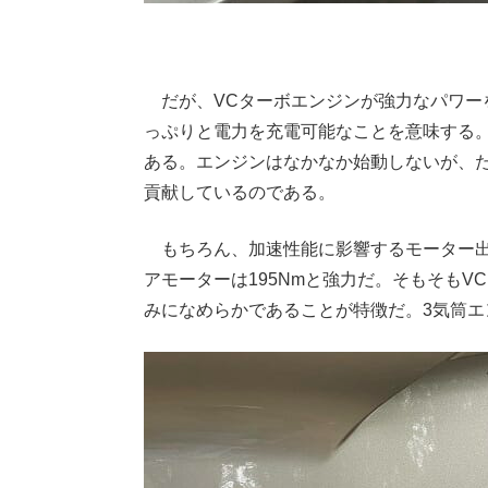
だが、VCターボエンジンが強力なパワー
っぷりと電力を充電可能なことを意味する
ある。エンジンはなかなか始動しないが、
貢献しているのである。
もちろん、加速性能に影響するモーター出力
アモーターは195Nmと強力だ。そもそもV
みになめらかであることが特徴だ。3気筒