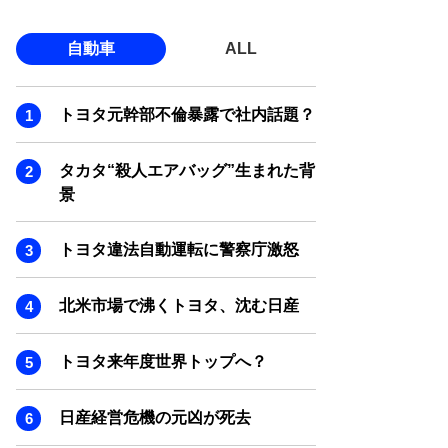
自動車
ALL
トヨタ元幹部不倫暴露で社内話題？
タカタ“殺人エアバッグ”生まれた背
景
トヨタ違法自動運転に警察庁激怒
北米市場で沸くトヨタ、沈む日産
トヨタ来年度世界トップへ？
日産経営危機の元凶が死去