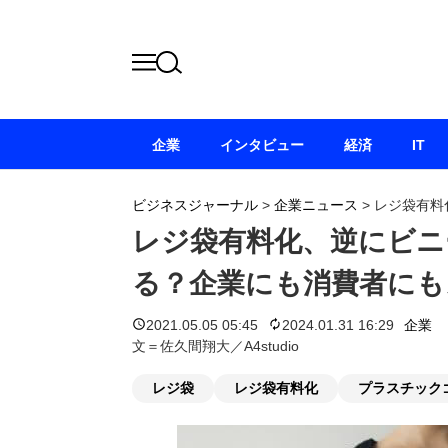
企業
インタビュー
経済
IT
ビジネスジャーナル
>
企業ニュース
>
レジ袋有料
レジ袋有料化、逆にビニ
る？企業にも消費者にも
2021.05.05 05:45
2024.01.31 16:29
企業
文＝佐久間翔大／A4studio
レジ袋
レジ袋有料化
プラスチック