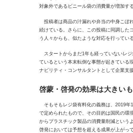
対象外であるビニール袋の消費量が増加す
投稿者は商品の汁漏れや弁当の中身こぼれ
続けている。さらに、この投稿に同調した
う人々からも、似たような対応を行ってい
スタートからまだ1年も経っていないレジ
ているという本末転倒な事態が起きている
ナビリティ・コンサルタントとして企業支
啓蒙・啓発の効果は大きい
そもそもレジ袋有料化の義務は、2019年
で定められたもので、その目的は国民の環
からプラスチック製品の消費量削減という
啓発においては予想を超える成果が上がっ