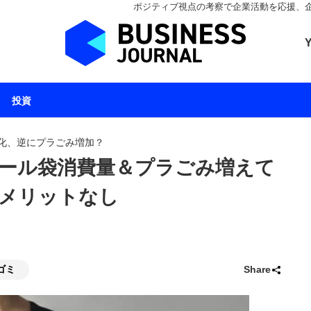
ポジティブ視点の考察で企業活動を応援、企業とと
ビジネスジャーナル 
投資
化、逆にプラごみ増加？
ール袋消費量＆プラごみ増えて
メリットなし
ゴミ
Share