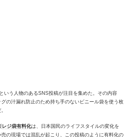
という人物のあるSNS投稿が注目を集めた。その内容
ッグの汁漏れ防止のため持ち手のないビニール袋を使う枚
だ。
製
レジ袋有料化
は、日本国民のライフスタイルの変化を
小売の現場では混乱が起こり、この投稿のように有料化の