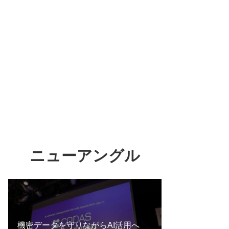
ニューアングル
機密データを守りながらAI活用へ