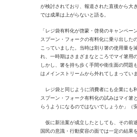
が検討されており、報道された直後から大
では成果は上がらないと語る。
「レジ袋有料化が啓蒙・啓発のキャンペー
スプーン・フォークの有料化に乗り出したの
こっていました。当時は割り箸の使用量を
れ、一時期はさまざまなところでマイ箸用
しかし、箸を持ち歩く手間や衛生面の問題
はメインストリームから外れてしまってい
レジ袋と同じように消費者にも企業にも利
スプーン・フォーク有料化の試みはマイ箸
らうようになるのではないでしょうか」（
仮に新法案が成立したとしても、その前途
国民の意識・行動変容の面では一定の結果