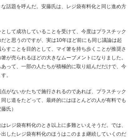
きな話題を呼んだ。安藤氏は、レジ袋有料化と同じ進め方
ンとして成功していることを受けて、今度はプラスチック
だと思うのですが、実は10年ほど前にも同じ議論は起
減らすことを目的として、マイ箸を持ち歩くことが推奨さ
の箸が売られるほどの大きなムーブメントになりました。
もあって、一部の人たちが積極的に取り組んだだけで、今
ます。
点がないかたちで施行されるのであれば、プラスチック
と同じ道をたどって、最終的にはほとんどの人が有料でも
安藤氏）
はレジ袋有料化のとき以上に多難といえそうだ。では、
を出したレジ袋有料化のほうはこのまま継続していくのだ