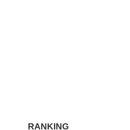
SMART MARKETING JOURNAL
BPaaS JOURNAL
ADOPTABLE DOG JOURNAL
RANKING