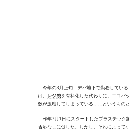
今年の3月上旬、デパ地下で勤務している
は、
レジ袋
を有料化した代わりに、エコバ
数が激増してしまっている……というもの
昨年7月1日にスタートしたプラスチック
否応なしに促した。しかし、それによって