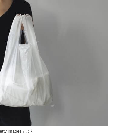
etty images」より