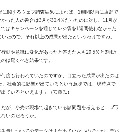
状況に関するウェブ調査結果によれば、1週間以内に店舗で
った人の割合は3月が30.4％だったのに対し、11月が
としてはキャンペーンを通じてレジ袋を1週間使わなかった
ていたので、それ以上の成果が出たというわけですね。
動や意識に変化があったと答えた人も29.5％と3割近
たのは驚くべき結果です。
何度も行われていたのですが、目立った成果が出たのは
した。社会的に影響が出ているという意味では、現時点で
が出ているといえます」（安藤氏）
だが、小売の現場で起きている諸問題を考えると、
プラ
はないのだろうか。
発生量についてのデータはまだ出ていないのですが、デパ