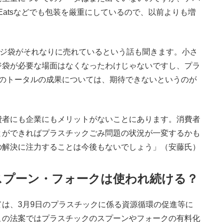
 Eatsなどでも包装を厳重にしているので、以前よりも増
レジ袋がそれなりに売れているという話も聞きます。小さ
ジ袋が必要な場面はなくなったわけじゃないですし、プラ
でのトータルの成果については、期待できないというのが
者にも企業にもメリットがないことにあります。消費者
とができればプラスチックごみ問題の状況が一変するかも
の解決に注力することは今後もないでしょう」（安藤氏）
スプーン・フォークは使われ続ける？
は、3月9日のプラスチックに係る資源循環の促進等に
この法案ではプラスチックのスプーンやフォークの有料化