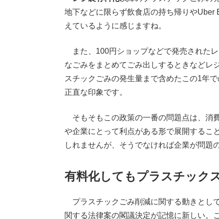
地下などに限らず飲食店の持ち帰りやUber
えているように感じますね。
また、100円ショップなどで発売された
なごみをまとめてごみ出しするときなどレ
スチックごみの発生量まで含めたこの1年
正直な印象です。
そもそもこの政策の一番の問題点は、消費
や企業にとって利点がある形で展開するこ
しれませんが、そうでなければ企業が問題
有料化してもプラスチック
プラスチックごみ削減に関する動きとして
関する法律案の閣議決定が記憶に新しい。