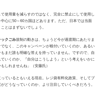
して使用量を減らすのではなく、完全に禁止にして使用し
中心に50～60カ国ほどあります。ただ、日本では当面
うことはまずないでしょう。
チックごみ
規制の動きは、ちょうど今が過渡期にあたりま
けでなく、このキャンペーンが根付いていくのか、あるい
分もまだ誰も明確な答えを持っていません。ですので、自
れていくのか、『自分はこうしよう』という考えをいかに
かもしれませんね」（安藤氏）
っているともいえる現在。レジ袋有料化政策、そしてプ
案がどうなっていくのか、より注目していくべきだろう。