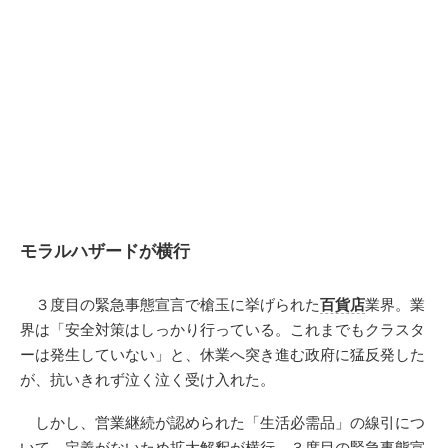
モラルハザードが横行
３度目の緊急事態宣言で槍玉に挙げられた
百貨店
業界。業
界は「安全対策はしっかり行っている。これまでもクラスタ
ーは発生していない」と、休業へ突き進む政府に猛反発した
が、抗いきれず泣く泣く受け入れた。
しかし、営業継続が認められた「生活必需品」の線引につ
いて、定義がないため拡大解釈が横行。３度目の緊急事態宣