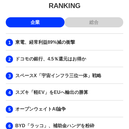
RANKING
企業
総合
東電、経常利益89%減の衝撃
ドコモの銀行、4.5％還元はお得か
スペースX「宇宙インフラ三位一体」戦略
スズキ「軽EV」をEUへ輸出の勝算
オープンウェイトAI論争
BYD「ラッコ」、補助金ハンデを粉砕