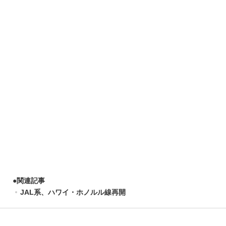
●
関連記事
JAL系、ハワイ・ホノルル線再開