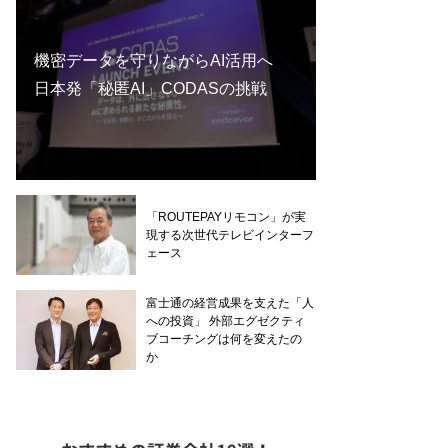
機密データを守りながらAI活用へ
日本発「秘匿AI」CODASの挑戦
「ROUTEPAYリモコン」が実
現する次世代テレビインターフ
ェース
富士通の経営成果を支えた「人
への投資」 外部エグゼクティ
ブコーチングは何を変えたの
か