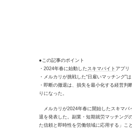
●この記事のポイント
・2024年春に始動した
スキマバイト
アプリ
・メルカリが挑戦した“日雇いマッチング”
・即断の撤退は、損失を最小化する経営判
りになった。
メルカリが2024年春に開始したスキマバ
退を発表した。副業・短期就労マッチングの
た信頼と即時性を労働領域に応用する」こ