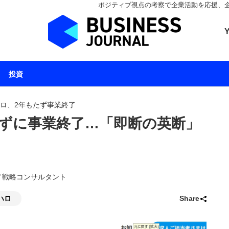
ポジティブ視点の考察で企業活動を応援、企業とと
ビジネスジャーナル 
投資
ハロ、2年もたず事業終了
たずに事業終了…「即断の英断」
野輝／戦略コンサルタント
ハロ
Share