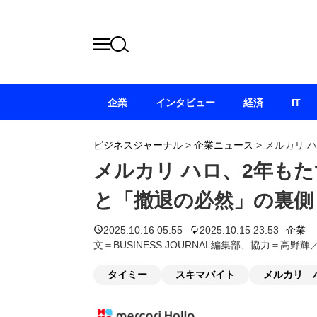
企業
インタビュー
経済
IT
ビジネスジャーナル
>
企業ニュース
>
メルカリ 
メルカリ ハロ、2年も
と「撤退の必然」の裏側
2025.10.16 05:55
2025.10.15 23:53
企業
文＝BUSINESS JOURNAL編集部、協力＝高
タイミー
スキマバイト
メルカリ 