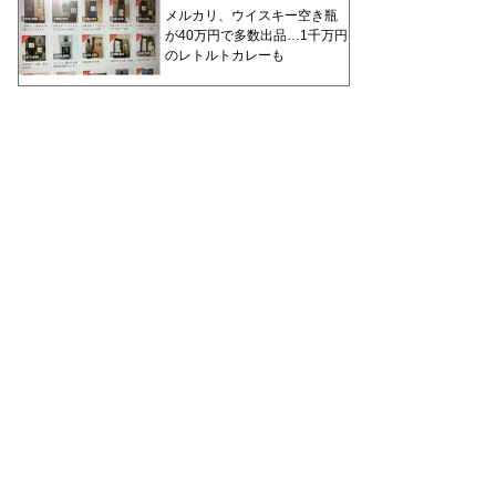
メルカリ、ウイスキー空き瓶
が40万円で多数出品…1千万円
のレトルトカレーも