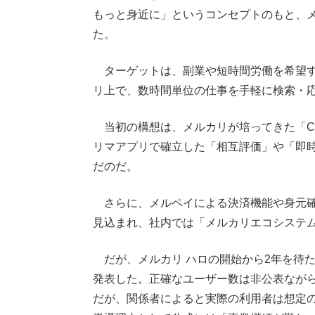
もっと身近に」というコンセプトのもと、
た。
ターゲットは、副業や短時間労働を希望す
リ上で、数時間単位の仕事を手軽に検索・
当初の構想は、メルカリが培ってきた「Ct
リマアプリで確立した「相互評価」や「即時
だのだ。
さらに、メルペイによる決済機能や身元確認
見込まれ、社内では「メルカリエコシステ
だが、メルカリ ハロの開始から2年を待たず
発表した。正確なユーザー数は非公表ながら
だが、関係者によると実際の利用者は想定