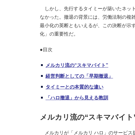
しかし、先行するタイミーが築いたネット
なかった。撤退の背景には、労働法制の複
最小化の英断ともいえるが、この決断が示
化」の重要性だ。
●目次
メルカリ流の“スキマバイト”
経営判断としての「早期撤退」
タイミーとの本質的な違い
「ハロ撤退」から見える教訓
メルカリ流の“スキマバイト
メルカリが「メルカリ ハロ」のサービス提