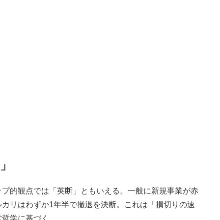
」
プ的観点では「英断」ともいえる。一般に新規事業が赤
ルカリはわずか1年半で撤退を決断。これは「損切りの速
営哲学に基づく。