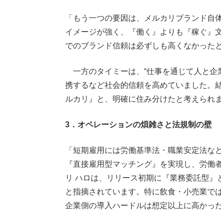
「もう一つの要因は、メルカリブランド自
イメージが強く、『働く』よりも『稼ぐ』
でのブランド信頼は必ずしも高くなかった
一方のタイミーは、“仕事を通じて人と企
携するなど社会的信頼を高めていました。
ルカリ』と、明確に住み分けたと考えられ
3．オペレーションの煩雑さと法規制の壁
「短期雇用には労働基準法・職業安定法な
『直接雇用型マッチング』を実現し、労働
リ ハロは、リリース初期に『業務委託型』
と指摘されています。特に飲食・小売業で
企業側の導入ハードルは想定以上に高かっ