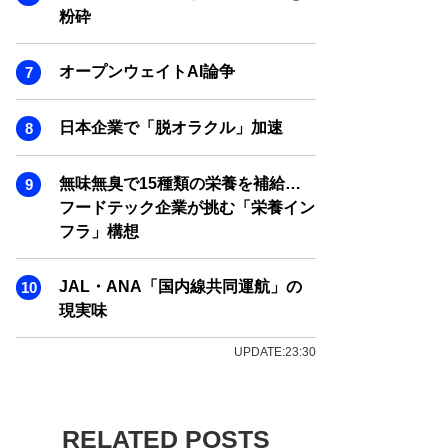
粉砕
オープンウェイトAI論争
日本企業で「脱オラクル」加速
無味無臭で15種類の栄養を補給…
フードテック企業が挑む「栄養イン
フラ」構想
JAL・ANA「国内線共同運航」の
現実味
UPDATE:23:30
RELATED POSTS