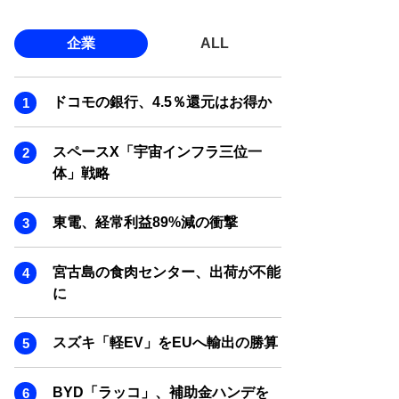
企業
ALL
ドコモの銀行、4.5％還元はお得か
スペースX「宇宙インフラ三位一
体」戦略
東電、経常利益89%減の衝撃
宮古島の食肉センター、出荷が不能
に
スズキ「軽EV」をEUへ輸出の勝算
BYD「ラッコ」、補助金ハンデを