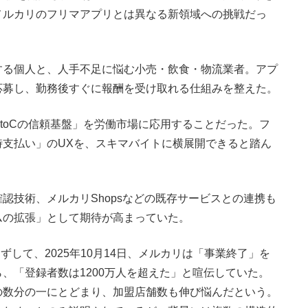
メルカリのフリマアプリとは異なる新領域への挑戦だっ
る個人と、人手不足に悩む小売・飲食・物流業者。アプ
応募し、勤務後すぐに報酬を受け取れる仕組みを整えた。
oCの信頼基盤」を労働市場に応用することだった。フ
支払い」のUXを、スキマバイトに横展開できると踏ん
技術、メルカリShopsなどの既存サービスとの連携も
ムの拡張」として期待が高まっていた。
して、2025年10月14日、メルカリは「事業終了」を
、「登録者数は1200万人を超えた」と喧伝していた。
の数分の一にとどまり、加盟店舗数も伸び悩んだという。