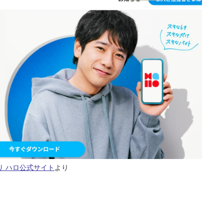
リ ハロ公式サイト
より