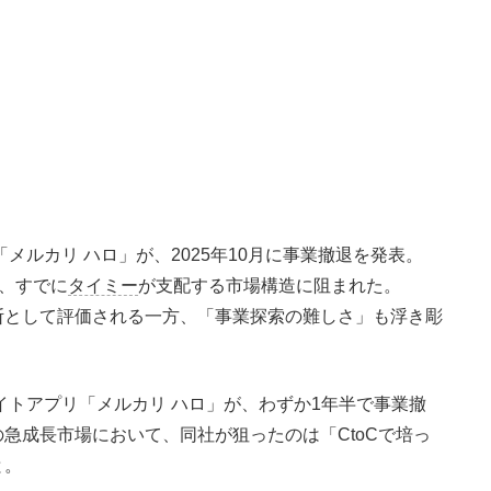
「メルカリ ハロ」が、2025年10月に事業撤退を発表。
は、すでに
タイミー
が支配する市場構造に阻まれた。
断として評価される一方、「事業探索の難しさ」も浮き彫
イトアプリ「メルカリ ハロ」が、わずか1年半で事業撤
急成長市場において、同社が狙ったのは「CtoCで培っ
と。