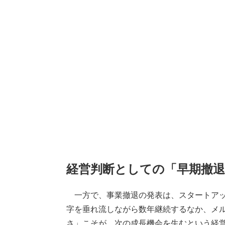
経営判断としての「早期撤退
一方で、事業撤退の発表は、スタートアッ
字を垂れ流しながら数年継続するなか、メ
さ」こそが、次の成長機会を生むという経