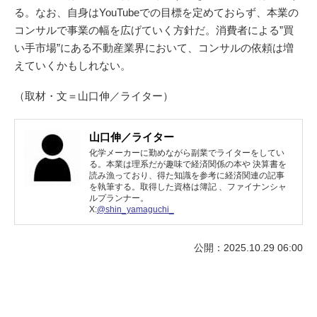
る。なお、自身はYouTubeでの目標を定めておらず、本業の
コンサルで事業の幅を広げていく方針だ。消費者による”買
い手市場”にある不動産業界において、コンサルの依頼は増
えていくかもしれない。
（取材・文＝山口伸／ライター）
山口伸／ライター
化学メーカーに勤めながら副業でライターをしてい
る。本業は理系だが趣味で経済関係の本や 決算書を
読み漁っており、得た知識を参考に経済関連の記事
を執筆する。取得した資格は簿記 、ファイナンシャ
ルプランナー。
X:
@shin_yamaguchi_
公開：2025.10.29 06:00