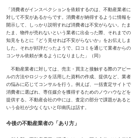
「消費者がインスペクションを依頼するのは、不動産業者に
対して不安があるからです。消費者が納得するように情報を
開示して、しっかり説明すれば消費者は不安がらない。たま
たま、物件が売れないという業者に出会った際、それまでの
知見をもとに『どう見せれば不安がらないか』をお伝えしま
した。それが好評だったようで、口コミを通じて業者からの
コンサル依頼が来るようになりました」（同）
不動産業者に対しては、売主・買主と接触する際のアピー
ルの方法やロジックを活用した資料の作成、提供など、業者
の悩みに応じてコンサルを行う。例えば、一括査定サイトで
消費者に選ばれ、専任媒介を獲得するためのノウハウなどを
提供する。不動産会社の中には、査定の部分で課題があると
いう会社が少なくないと印南氏は話す。
今後の不動産業者の「あり方」