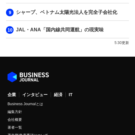
シャープ、ベトナム太陽光法人を完全子会社化
JAL・ANA「国内線共同運航」の現実味
5:30更新
企業
インタビュー
経済
IT
Business Journalとは
編集方針
会社概要
著者一覧