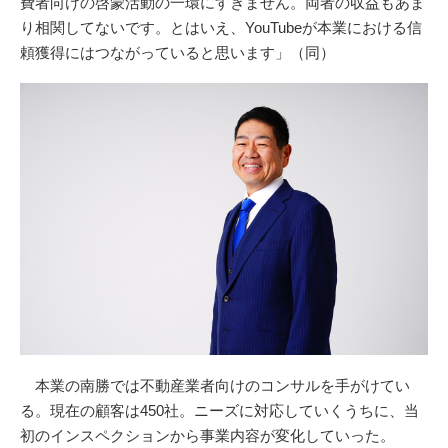
費者向けの啓蒙活動の一環にすぎません。両者の収益もあま
り相関してないです。とはいえ、YouTubeが本業における信
頼獲得にはつながっていると思います」（同）
本業の南勝では不動産業者向けのコンサルを手がけてい
る。現在の顧客は450社。ニーズに対応していくうちに、当
初のインスペクションから事業内容が変化していった。