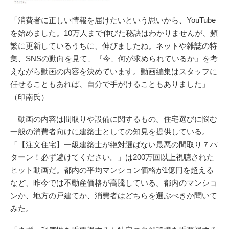
「消費者に正しい情報を届けたいという思いから、YouTube
を始めました。10万人まで伸びた秘訣はわかりませんが、頻
繁に更新しているうちに、伸びましたね。ネットや雑誌の特
集、SNSの動向を見て、『今、何が求められているか』を考
えながら動画の内容を決めています。動画編集はスタッフに
任せることもあれば、自分で手がけることもありました」
（印南氏）
動画の内容は間取りや設備に関するもの。住宅選びに悩む
一般の消費者向けに建築士としての知見を提供している。
「【注文住宅】一級建築士が絶対選ばない最悪の間取り７パ
ターン！必ず避けてください。」は200万回以上視聴された
ヒット動画だ。都内の平均マンション価格が1億円を超える
など、昨今では不動産価格が高騰している。都内のマンショ
ンか、地方の戸建てか、消費者はどちらを選ぶべきか聞いて
みた。