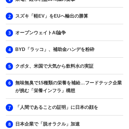
スズキ「軽EV」をEUへ輸出の勝算
オープンウェイトAI論争
BYD「ラッコ」、補助金ハンデを粉砕
クボタ、米国で大気から飲料水の実証
無味無臭で15種類の栄養を補給…フードテック企業
が挑む「栄養インフラ」構想
「人間であることの証明」に日本の顔を
日本企業で「脱オラクル」加速