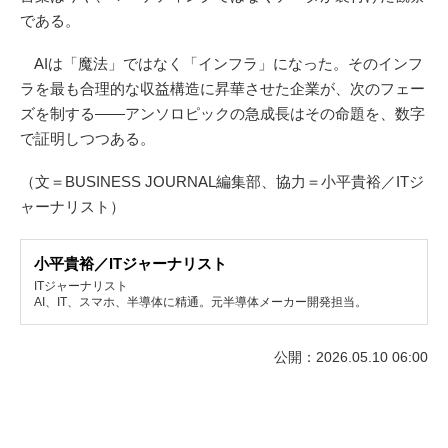
である。
AIは「魔法」ではなく「インフラ」になった。そのインフ
ラを最も合理的な収益構造に昇華させた企業が、次のフェー
ズを制する——アンソロピックの急成長はその命題を、数字
で証明しつつある。
（文＝BUSINESS JOURNAL編集部、協力＝小平貴裕／ITジ
ャーナリスト）
小平貴裕／ITジャーナリスト
ITジャーナリスト
AI、IT、スマホ、半導体に精通。元半導体メーカー開発担当。
公開：2026.05.10 06:00