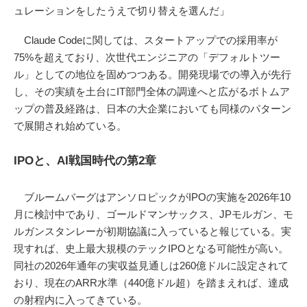
ュレーションをしたうえで切り替えを選んだ」
Claude Codeに関しては、スタートアップでの採用率が
75%を超えており、次世代エンジニアの「デフォルトツー
ル」としての地位を固めつつある。開発現場での導入が先行
し、その実績を土台にIT部門全体の調達へと広がるボトムア
ップの普及経路は、日本の大企業においても同様のパターン
で展開され始めている。
IPOと、AI戦国時代の第2章
ブルームバーグはアンソロピックがIPOの実施を2026年10
月に検討中であり、ゴールドマンサックス、JPモルガン、モ
ルガンスタンレーが初期協議に入っていると報じている。実
現すれば、史上最大規模のテックIPOとなる可能性が高い。
同社の2026年通年の実収益見通しは260億ドルに設定されて
おり、現在のARR水準（440億ドル超）を踏まえれば、達成
の射程内に入ってきている。