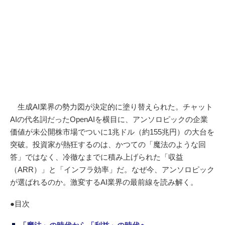
生成AI業界の勢力図が決定的に塗り替えられた。チャット
AIの代名詞だったOpenAIを横目に、アンソロピックの企業
価値が未公開株市場でついに1兆ドル（約155兆円）の大台を
突破。投資家が熱狂するのは、かつての「魔法のような回
答」ではなく、冷徹なまでに積み上げられた「収益
（ARR）」と「インフラ効率」だ。なぜ今、アンソロピック
が選ばれるのか。激変するAI業界の最前線を読み解く。
●目次