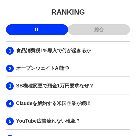
RANKING
IT
総合
食品消費税1%導入で何が起きるか
オープンウェイトAI論争
SB機種変更で頭金1万円要求なぜ？
Claudeを解約する米国企業が続出
YouTube広告流れない現象？