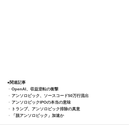
●
関連記事
OpenAI、収益逆転の衝撃
アンソロピック、ソースコード50万行流出
アンソロピックIPOの本当の意味
トランプ、アンソロピック排除の真意
「脱アンソロピック」加速か