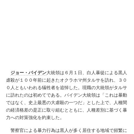
ジョー・バイデン
大統領は６月１日、白人暴徒による黒人
虐殺が１００年前に起きたオクラホマ州タルサを訪れ、３０
０人ともいわれる犠牲者を追悼した。現職の大統領がタルサ
に訪れたのは初めてである。バイデン大統領は「これは暴動
ではなく、史上最悪の大虐殺の一つだ」とした上で、人種間
の経済格差の是正に取り組むとともに、人種差別に基づく暴
力への対策強化を約束した。
警察官による暴力行為は黒人が多く居住する地域で頻繁に