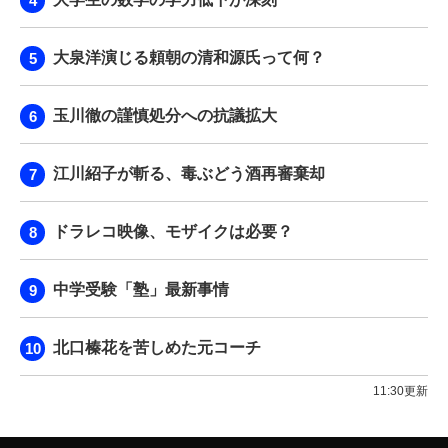
大泉洋演じる頼朝の清和源氏って何？
玉川徹の謹慎処分への抗議拡大
江川紹子が斬る、毒ぶどう酒再審棄却
ドラレコ映像、モザイクは必要？
中学受験「塾」最新事情
北口榛花を苦しめた元コーチ
11:30更新