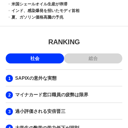
米国シェールオイル生産が停滞
インド、感染爆発を招いたモディ首相
夏、ガソリン価格高騰の予兆
RANKING
社会
総合
SAPIXの意外な実態
マイナカード窓口職員の疲弊は限界
過小評価される安倍晋三
大学生の数学の学力低下が深刻