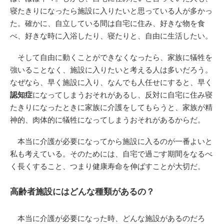
寝たきりになったら施設に入りたいと思っている人が多かっ
た。確かに、自立している間は自宅に住み、好きな物を食
べ、好きな時に入浴したり、寝たりと、自由に生活したい。
そして自由に動くことができなくなったら、家族に犠牲を
強いることなく、施設に入りたいと考える人は多いだろう。
なぜなら、早く施設に入り、なんでも人任せにすると、早く
認知症
になってしまうおそれがあるし、反対に自宅に住み寝
たきりになったときに家族に介護をしてもらうと、家族が精
神的、肉体的に犠牲になってしまうおそれがあるからだ。
本当に介護が必要になってから施設に入るのが一番よいと
私も考えている。そのためには、自宅で過ごす期間をなるべ
く長くすること、つまり健康寿命を伸ばすことが大切だ。
高齢者施設にはどんな種類があるの？
本当に介護が必要になった時、どんな施設があるのだろ