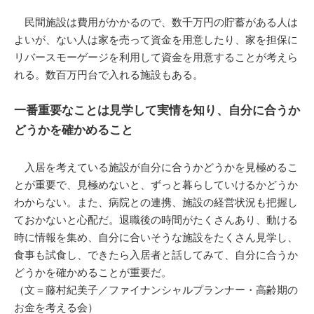
民間施設は費用がかかるので、数千万円の貯蓄がある人は
よいが、ない人は家を売って資金を用意したり、家を担保に
リバースモーゲージを利用して資金を用意することが考えら
れる。数百万円台で入れる施設もある。
一番重要なことは見学して実情を知り、自分に合うか
どうかを確かめること
入居を考えている施設が自分に合うかどうかを見極めるこ
とが重要で、見極めないと、ずっと暮らしていけるかどうか
わからない。また、病院との連携、施設の経営状況も把握し
ておかないと心配だ。退職後の時間がたくさんあり、動ける
時に情報を集め、自分に合いそうな施設をたくさん見学し、
食事も試食し、できたら入居者と話してみて、自分に合うか
どうかを確かめることが重要だ。
（文＝藤村紀美子／ファイナンシャルプランナー・高齢期の
お金を考える会）