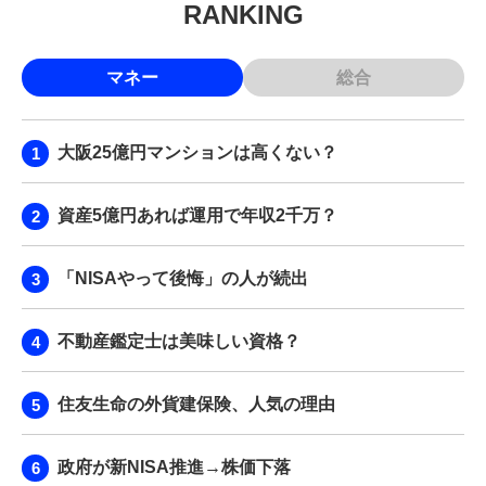
RANKING
マネー
総合
大阪25億円マンションは高くない？
資産5億円あれば運用で年収2千万？
「NISAやって後悔」の人が続出
不動産鑑定士は美味しい資格？
住友生命の外貨建保険、人気の理由
政府が新NISA推進→株価下落