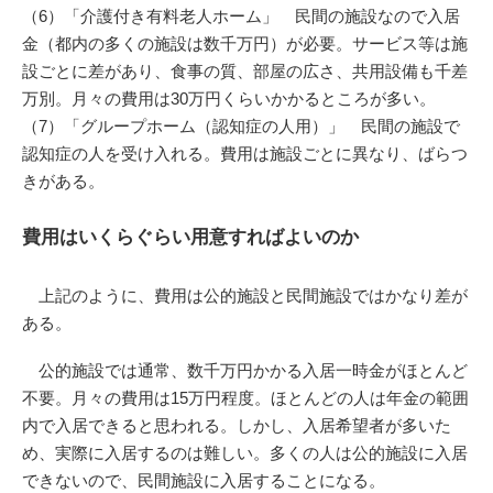
（6）「介護付き有料老人ホーム」 民間の施設なので入居
金（都内の多くの施設は数千万円）が必要。サービス等は施
設ごとに差があり、食事の質、部屋の広さ、共用設備も千差
万別。月々の費用は30万円くらいかかるところが多い。
（7）「グループホーム（認知症の人用）」 民間の施設で
認知症の人を受け入れる。費用は施設ごとに異なり、ばらつ
きがある。
費用はいくらぐらい用意すればよいのか
上記のように、費用は公的施設と民間施設ではかなり差が
ある。
公的施設では通常、数千万円かかる入居一時金がほとんど
不要。月々の費用は15万円程度。ほとんどの人は年金の範囲
内で入居できると思われる。しかし、入居希望者が多いた
め、実際に入居するのは難しい。多くの人は公的施設に入居
できないので、民間施設に入居することになる。