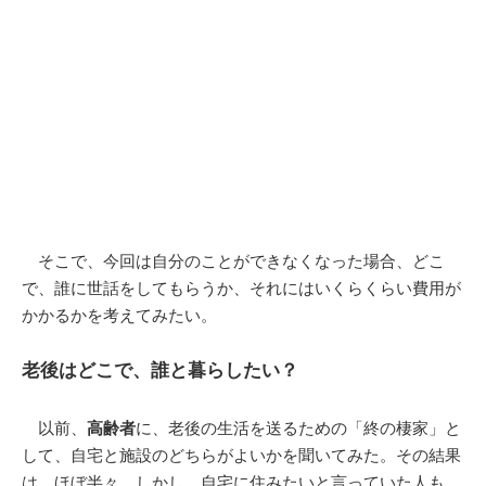
そこで、今回は自分のことができなくなった場合、どこ
で、誰に世話をしてもらうか、それにはいくらくらい費用が
かかるかを考えてみたい。
老後はどこで、誰と暮らしたい？
以前、
高齢者
に、老後の生活を送るための「終の棲家」と
して、自宅と施設のどちらがよいかを聞いてみた。その結果
は、ほぼ半々。しかし、自宅に住みたいと言っていた人も、