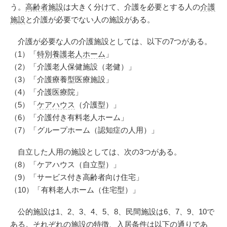
う。
高齢者施設
は大きく分けて、介護を必要とする人の
介護
施設
と介護が必要でない人の施設がある。
介護が必要な人の介護施設としては、以下の7つがある。
（1）「
特別養護老人ホーム
」
（2）「介護老人保健施設（老健）」
（3）「介護療養型医療施設」
（4）「介護医療院」
（5）「
ケアハウス
（介護型）」
（6）「介護付き有料老人ホーム」
（7）「グループホーム（認知症の人用）」
自立した人用の施設としては、次の3つがある。
（8）「ケアハウス（自立型）」
（9）「サービス付き高齢者向け住宅」
（10）「有料老人ホーム（住宅型）」
公的施設は1、2、3、4、5、8、民間施設は6、7、9、10で
ある。それぞれの施設の特徴、入居条件は以下の通りであ