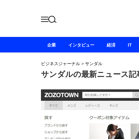
企業
インタビュー
経済
IT
ビジネスジャーナル
>
サンダル
サンダルの最新ニュース記