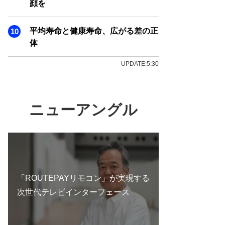
顔を
平均寿命と健康寿命、広がる差の正
体
UPDATE:5:30
ニューアングル
「ROUTEPAYリモコン」が実現する
次世代テレビインターフェース