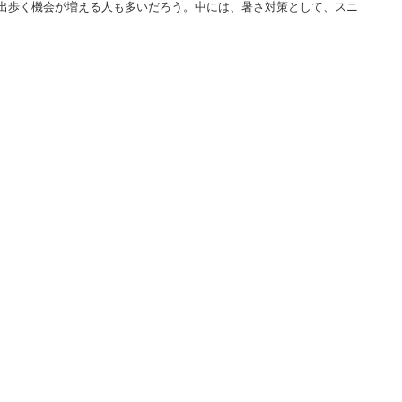
出歩く機会が増える人も多いだろう。中には、暑さ対策として、スニ