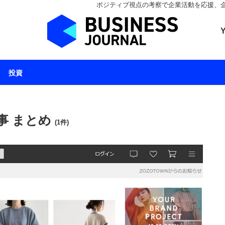
ポジティブ視点の考察で企業活動を応援、企業とと
ビジネスジャーナル 
投資
事 まとめ
(1件)