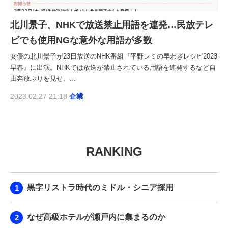
北川景子、NHKで放送禁止用語を連発…民放テレ
ビでも使用NGな意外な用語が多数
女優の北川景子が23日放送のNHK番組『平野レミの早わざレシピ2023
早春』に出演。NHKでは放送が禁止されている用語を連発するなど自
由奔放ぶりを見せ、...
2023.02.27 21:18
企業
RANKING
黒字リストラ時代のミドル・シニア採用
なぜ高級ホテルが瀬戸内に集まるのか