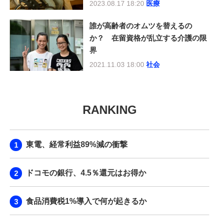
2023.08.17 18:20
医療
誰が高齢者のオムツを替えるの
か？ 在留資格が乱立する介護の限
界
2021.11.03 18:00
社会
RANKING
東電、経常利益89%減の衝撃
ドコモの銀行、4.5％還元はお得か
食品消費税1%導入で何が起きるか