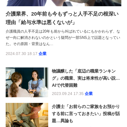
介護業界、20年前も今もずっと人手不足の根深い
理由「給与水準は悪くないが」
介護職員の人手不足は20年も前から叫ばれているにもかかわらず、な
ぜ一向に解消されないのかという疑問が一部SNS上で話題となってい
た。その原因・背景はなん...
2024.07.30 18:17
企業
物議醸した「底辺の職業ランキン
グ」の職業、実は将来性が高い説…
AIで代替困難
2023.09.24 17:35
企業
介護士「お前らのご家族をお預かり
する前に言っておきたい」投稿が話
題…異論も