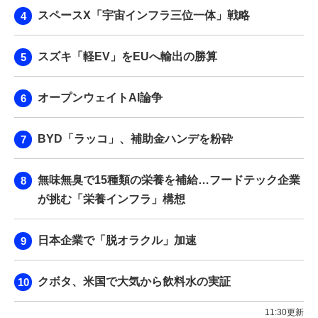
スペースX「宇宙インフラ三位一体」戦略
スズキ「軽EV」をEUへ輸出の勝算
オープンウェイトAI論争
BYD「ラッコ」、補助金ハンデを粉砕
無味無臭で15種類の栄養を補給…フードテック企業
が挑む「栄養インフラ」構想
日本企業で「脱オラクル」加速
クボタ、米国で大気から飲料水の実証
11:30更新