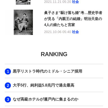
2021.11.21 05:20
社会
眞子さま“駆け落ち婚”考…歴史学者
が見る「内親王の結婚」明治天皇の
4人の娘たちと宮家
2021.10.06 05:40
社会
RANKING
黒字リストラ時代のミドル・シニア採用
大手5行、純利益5.8兆円で過去最高
なぜ高級ホテルが瀬戸内に集まるのか