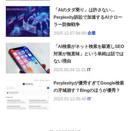
「AIのタダ乗り」は許さない…
Perplexity訴訟で加速するAIクロー
ラー防御戦争
2025.12.07 06:00
企業
「AI検索がネット検索を駆逐しSEO
対策が無意味」という単純は話では
ない理由
2025.05.24 11:21
IT
Perplexityが優秀すぎてGoogle検索
の牙城崩す？Bingのほうが優秀？
2023.03.12 05:40
IT